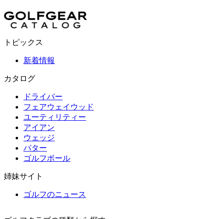
トピックス
新着情報
カタログ
ドライバー
フェアウェイウッド
ユーティリティー
アイアン
ウェッジ
パター
ゴルフボール
姉妹サイト
ゴルフのニュース