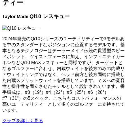
ティー
Qi10 レスキュー
Taylor Made
2024年発売のQi10シリーズのユーティリティーで3モデルあ
る中のスタンダードなポジションに位置するモデルです。基
本となるテクノロジーはテーラーメイド伝統の貫通型スピー
ドポケット、ツイストフェースに加え、インフィニティカー
ボンなどQi10 MAXレスキューと同様ですが、ターゲットと
なるゴルファーに合わせ、内蔵ウェイトを後方のみの内蔵リ
アウェイトリングではなく、ヘッド前方と後方両端に搭載し
た内蔵スプリットウェイトを搭載しています。ミスへの寛容
性と操作性を両立させたモデルとして設計されています。番
手構成は、#3（19°）#4（22°）#5（25°）#6（28°）
#7（31°）の5スペック。こちらもコストパフォーマンスの
高いユーティリティーとして多くのゴルファーに支持されて
います。
クラブを詳しく見る