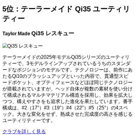
5位：テーラーメイド Qi35 ユーティリ
ティー
Qi35 レスキュー
Taylor Made
テーラーメイドの2025年モデルQi35シリーズのユーティリ
ティーで、3モデルラインアップされているうちのスタンダ
ードなポジションのモデルです。テクノロジーは、前作にあ
たるQi10のブラッシュアップといった内容で、貫通型スピ
ードポケット、オプティフェースなどほぼ同じテクノロジー
が搭載されていますが、ヘッド自体が複数の素材を使い分け
て構成されるマルチマテリアル構造を採用し、効果を拡大し
つつ、構えやすさをも追求した進化を果たしています。番手
構成は、#2（17°）#3（19°）#4（22°）#5（25°）の4スペ
ック。大きな変化をせず、熟成させた完成度の高さを感じる
ユーティリティーです。
クラブを詳しく見る