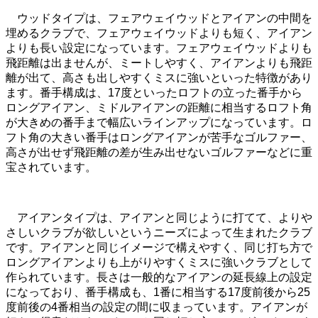
ウッドタイプは、フェアウェイウッドとアイアンの中間を
埋めるクラブで、フェアウェイウッドよりも短く、アイアン
よりも長い設定になっています。フェアウェイウッドよりも
飛距離は出ませんが、ミートしやすく、アイアンよりも飛距
離が出て、高さも出しやすくミスに強いといった特徴があり
ます。番手構成は、17度といったロフトの立った番手から
ロングアイアン、ミドルアイアンの距離に相当するロフト角
が大きめの番手まで幅広いラインアップになっています。ロ
フト角の大きい番手はロングアイアンが苦手なゴルファー、
高さが出せず飛距離の差が生み出せないゴルファーなどに重
宝されています。
アイアンタイプは、アイアンと同じように打てて、よりや
さしいクラブが欲しいというニーズによって生まれたクラブ
です。アイアンと同じイメージで構えやすく、同じ打ち方で
ロングアイアンよりも上がりやすくミスに強いクラブとして
作られています。長さは一般的なアイアンの延長線上の設定
になっており、番手構成も、1番に相当する17度前後から25
度前後の4番相当の設定の間に収まっています。アイアンが