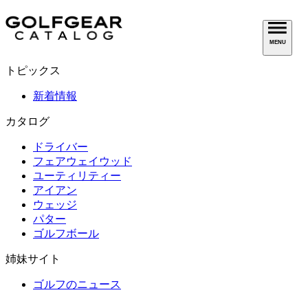
MENU
トピックス
新着情報
カタログ
ドライバー
フェアウェイウッド
ユーティリティー
アイアン
ウェッジ
パター
ゴルフボール
姉妹サイト
ゴルフのニュース