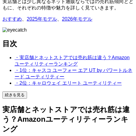
実店舗とは少し異なるネット通販ならではの売れ筋傾向とと
もに、それぞれの特徴や魅力を詳しく見ていきます。
おすすめ
、
2025年モデル
、
2026年モデル
目次
・実店舗とネットストアでは売れ筋は違う？Amazon
ユーティリティーランキング
・1位：キャスコ ユーフォー エア UT by パワートルネ
ード ユーティリティー
・2位：キャロウェイ エリート ユーティリティー
続きを見る
実店舗とネットストアでは売れ筋は違
う？Amazonユーティリティーランキ
ング