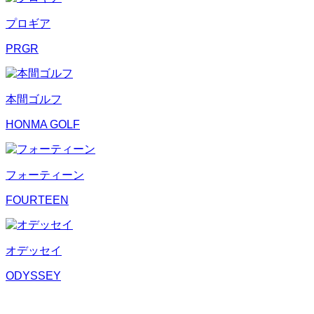
プロギア
PRGR
本間ゴルフ
HONMA GOLF
フォーティーン
FOURTEEN
オデッセイ
ODYSSEY