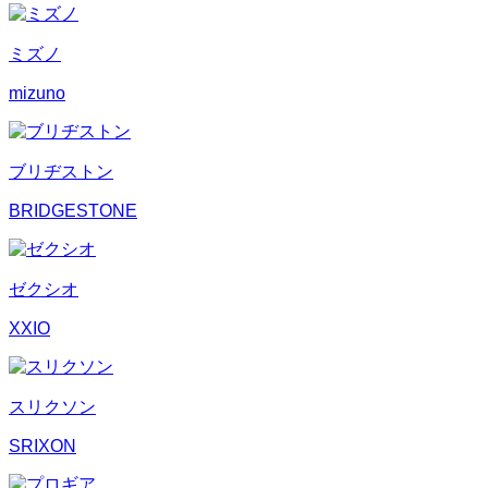
ミズノ
mizuno
ブリヂストン
BRIDGESTONE
ゼクシオ
XXIO
スリクソン
SRIXON