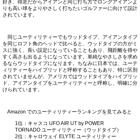
好き、得意だからアイアンと同じ打ち方でロングアイアンよ
りも高い球をよりやさしく打ちたいゴルファーに向けて設計
されています。
同じユーティリティーでもウッドタイプ、アイアンタイプ
を同じロフト角のヘッドで比べると、ウッドタイプの方がミ
スに強く、長い設定になっていることもあり、飛距離を得や
すく高さも出るようになっています。単純なやさしさを求め
るならウッドタイプになります。ちなみに日本では、ユーテ
ィリティーをハイブリッドと呼称することもあり、特に区別
されていませんが、アメリカではウッドタイプをハイブリッ
ド、アイアンタイプをユーティリティーと呼称し、明確に分
けられています。
Amazon でのユーティリティーランキングを見てみると
1位：キャスコ UFO AIR UT by POWER
TORNADO ユーティリティー（ウッドタイプ）
2位：キャロウェイ ELYTE ユーティリティー