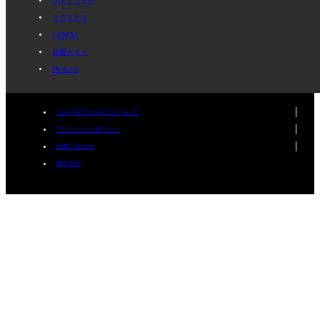
オトナンサー
マグミクス
LASISA
旅費ガイド
Merkmal
ゴルフギアカタログについて
プライパシーポリシー
お問い合わせ
運営会社
Copyright © mediavague Inc. All Rights Reserved.