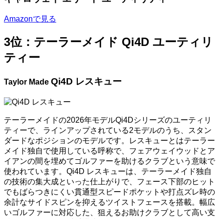
Amazonで見る
3位：テーラーメイド Qi4D ユーティリ
ティー
Qi4D レスキュー
Taylor Made
テーラーメイドの2026年モデルQi4Dシリーズのユーティリ
ティーで、ラインアップされている2モデルのうち、スタン
ダードなポジションのモデルです。レスキューとはテーラー
メイド独自で使用している呼称で、フェアウェイウッドとア
イアンの間を埋めてゴルファーを助けるクラブという意味で
使われています。Qi4D レスキューは、テーラーメイド独自
の技術の集大成といった仕上がりで、フェース下部のヒット
でもばらつきにくい貫通型スピードポケットや打点ズレ時の
余計なサイドスピンを抑えるツイストフェースを搭載。幅広
いゴルファーに対応した、狙えるお助けクラブとして高い支