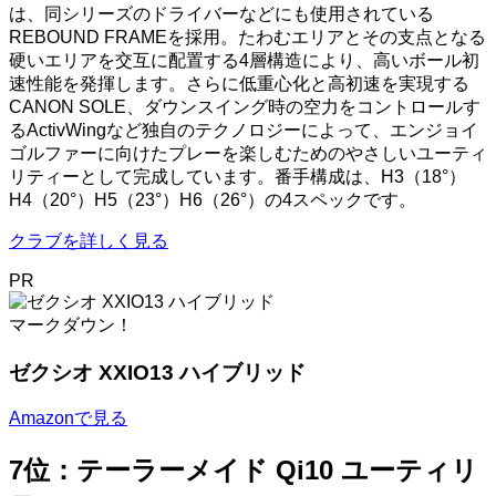
は、同シリーズのドライバーなどにも使用されている
REBOUND FRAMEを採用。たわむエリアとその支点となる
硬いエリアを交互に配置する4層構造により、高いボール初
速性能を発揮します。さらに低重心化と高初速を実現する
CANON SOLE、ダウンスイング時の空力をコントロールす
るActivWingなど独自のテクノロジーによって、エンジョイ
ゴルファーに向けたプレーを楽しむためのやさしいユーティ
リティーとして完成しています。番手構成は、H3（18°）
H4（20°）H5（23°）H6（26°）の4スペックです。
クラブを詳しく見る
PR
マークダウン！
ゼクシオ XXIO13 ハイブリッド
Amazonで見る
7位：テーラーメイド Qi10 ユーティリ