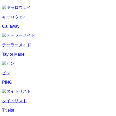
キャロウェイ
Callaway
テーラーメイド
Taylor Made
ピン
PING
タイトリスト
Titleist