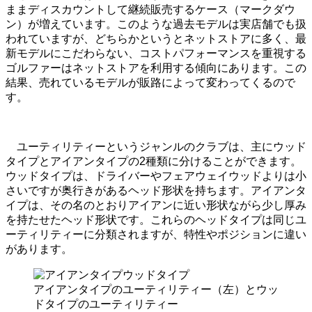
ままディスカウントして継続販売するケース（マークダウ
ン）が増えています。このような過去モデルは実店舗でも扱
われていますが、どちらかというとネットストアに多く、最
新モデルにこだわらない、コストパフォーマンスを重視する
ゴルファーはネットストアを利用する傾向にあります。この
結果、売れているモデルが販路によって変わってくるので
す。
ユーティリティーというジャンルのクラブは、主にウッド
タイプとアイアンタイプの2種類に分けることができます。
ウッドタイプは、ドライバーやフェアウェイウッドよりは小
さいですが奥行きがあるヘッド形状を持ちます。アイアンタ
イプは、その名のとおりアイアンに近い形状ながら少し厚み
を持たせたヘッド形状です。これらのヘッドタイプは同じユ
ーティリティーに分類されますが、特性やポジションに違い
があります。
アイアンタイプのユーティリティー（左）とウッ
ドタイプのユーティリティー