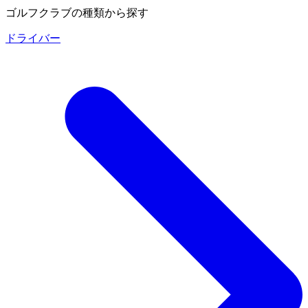
ゴルフクラブの種類から探す
ドライバー