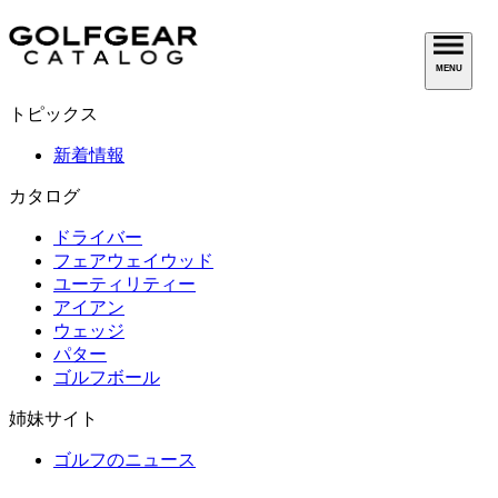
MENU
トピックス
新着情報
カタログ
ドライバー
フェアウェイウッド
ユーティリティー
アイアン
ウェッジ
パター
ゴルフボール
姉妹サイト
ゴルフのニュース