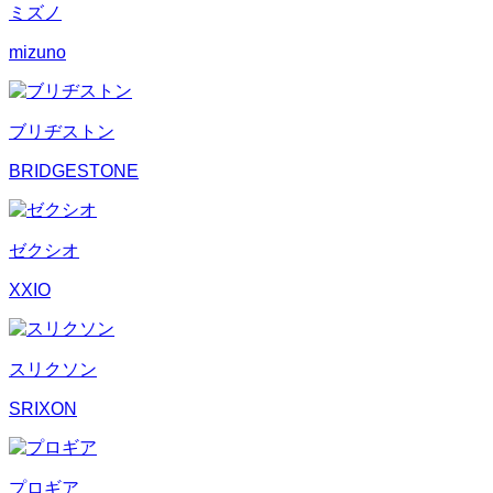
ミズノ
mizuno
ブリヂストン
BRIDGESTONE
ゼクシオ
XXIO
スリクソン
SRIXON
プロギア