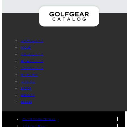
ゴルフのニュース
VAGUE
くるまのニュース
乗りものニュース
バイクのニュース
オトナンサー
マグミクス
LASISA
旅費ガイド
Merkmal
ゴルフギアカタログについて
プライパシーポリシー