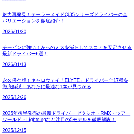
魅力再発見！テーラーメイドQi35シリーズドライバーの全
バリエーションを徹底紹介！
2026/01/20
チーピンに強い！左へのミスを減らしてスコアを安定させる
最新ドライバー6選！
2026/01/13
永久保存版！キャロウェイ「ELYTE」ドライバー全17種を
徹底解説！あなたに最適な1本が見つかる
2025/12/26
2025年後半発売の最新ドライバー ゼクシオ・RMX・ツアー
ワールド・Lightningなど注目の5モデルを徹底解説！
2025/12/15