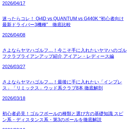
2026/04/17
迷ったらコレ！ Qi4D vs QUANTUM vs G440K “初心者向け
最新ドライバー3機種” 徹底比較
2026/04/08
さよならヤマハゴルフ…！今こそ手に入れたいヤマハのゴル
フクラブライアンアップ紹介 アイアン・レディース編
2026/03/27
さよならヤマハゴルフ…！最後に手に入れたい「インプレ
ス」「リミックス」ウッド系クラブ8本 徹底解剖
2026/03/18
初心者必見！ゴルフボールの種類と選び方の基礎知識 スピ
ン系・ディスタンス系・第3のボールを徹底解説