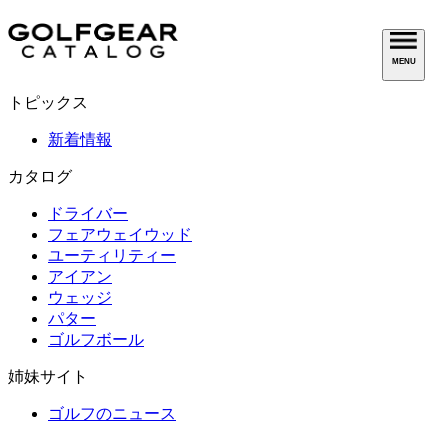
MENU
トピックス
新着情報
カタログ
ドライバー
フェアウェイウッド
ユーティリティー
アイアン
ウェッジ
パター
ゴルフボール
姉妹サイト
ゴルフのニュース