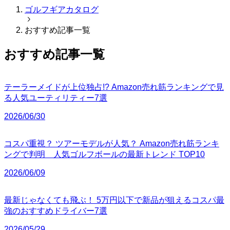
ゴルフギアカタログ
おすすめ記事一覧
おすすめ記事一覧
テーラーメイドが上位独占!? Amazon売れ筋ランキングで見
る人気ユーティリティー7選
2026/06/30
コスパ重視？ ツアーモデルが人気？ Amazon売れ筋ランキ
ングで判明 人気ゴルフボールの最新トレンド TOP10
2026/06/09
最新じゃなくても飛ぶ！ 5万円以下で新品が狙えるコスパ最
強のおすすめドライバー7選
2026/05/29