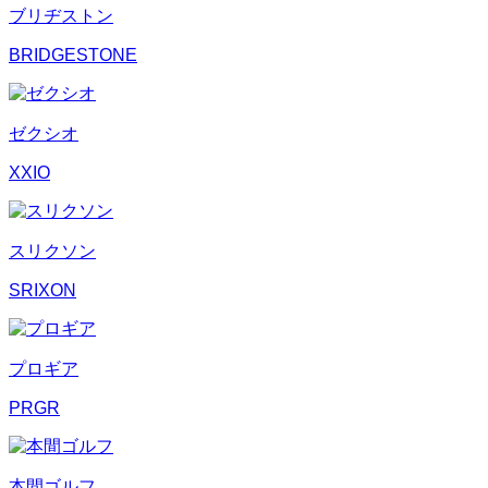
ブリヂストン
BRIDGESTONE
ゼクシオ
XXIO
スリクソン
SRIXON
プロギア
PRGR
本間ゴルフ