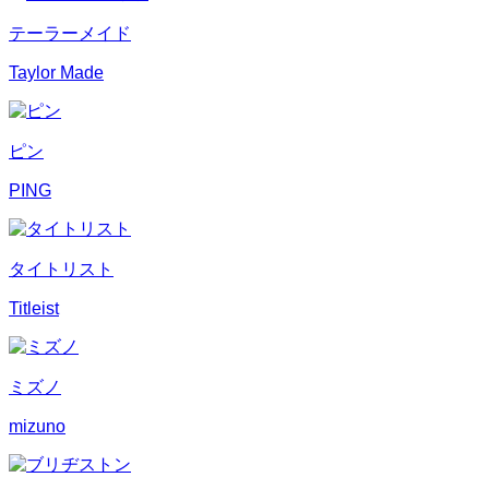
テーラーメイド
Taylor Made
ピン
PING
タイトリスト
Titleist
ミズノ
mizuno