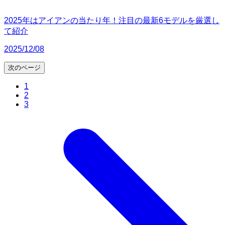
2025年はアイアンの当たり年！注目の最新6モデルを厳選し
て紹介
2025/12/08
次のページ
1
2
3