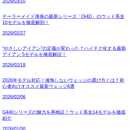
2026/03/10
テーラーメイド渾身の最新シリーズ「Qi4D」のウッド系全
10モデルを徹底解剖！
2026/02/27
“やさしいアイアン”の定義が変わった？ハイテク化する最新
アイアン 5モデルを徹底解説！
2026/02/18
2026年モデル対応！後悔しないウェッジの選び方とは？初
心者向けオススメ最新ウェッジ6選
2026/02/06
G440シリーズの魅力を再検証！ウッド系全14モデルを徹底
紹介
2026/01/30