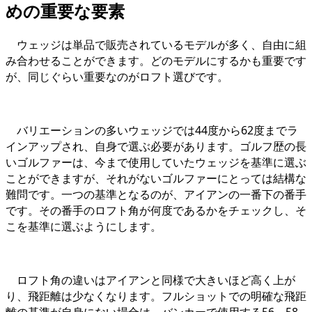
めの重要な要素
ウェッジは単品で販売されているモデルが多く、自由に組
み合わせることができます。どのモデルにするかも重要です
が、同じぐらい重要なのがロフト選びです。
バリエーションの多いウェッジでは44度から62度までラ
インアップされ、自身で選ぶ必要があります。ゴルフ歴の長
いゴルファーは、今まで使用していたウェッジを基準に選ぶ
ことができますが、それがないゴルファーにとっては結構な
難問です。一つの基準となるのが、アイアンの一番下の番手
です。その番手のロフト角が何度であるかをチェックし、そ
こを基準に選ぶようにします。
ロフト角の違いはアイアンと同様で大きいほど高く上が
り、飛距離は少なくなります。フルショットでの明確な飛距
離の基準が自身にない場合は、バンカーで使用する56～58