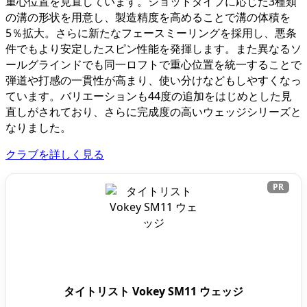
重心位置を見直しています。ショットタイプに応じた3種類
の溝の形状を用意し、製造精度を高めることで溝の体積を
5％拡大。さらに新たなフェースミーリングを採用し、悪条
件でもより安定したスピン性能を発揮します。また異なるソ
ールグラインドでも同一ロフトで重心位置を統一することで
弾道や打感の一貫性が高まり、使い分けなどもしやすくなっ
ています。バリエーションも44度の追加をはじめとした見
直しがされており、さらに完成度の高いウェッジシリーズと
なりました。
クラブを詳しく見る
PR
タイトリスト Vokey SM11 ウェッジ