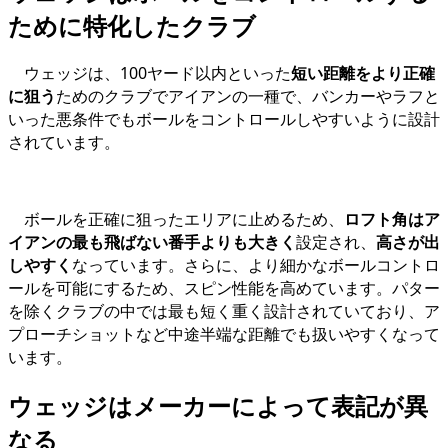
ために特化したクラブ
ウェッジは、100ヤード以内といった
短い距離をより正確
に狙う
ためのクラブでアイアンの一種で、バンカーやラフと
いった悪条件でもボールをコントロールしやすいように設計
されています。
ボールを正確に狙ったエリアに止めるため、
ロフト角はア
イアンの最も飛ばない番手よりも大きく
設定され、
高さが出
しやすく
なっています。さらに、より細かなボールコントロ
ールを可能にするため、スピン性能を高めています。パター
を除くクラブの中では最も短く重く設計されていており、ア
プローチショットなど中途半端な距離でも扱いやすくなって
います。
ウェッジはメーカーによって表記が異
なる