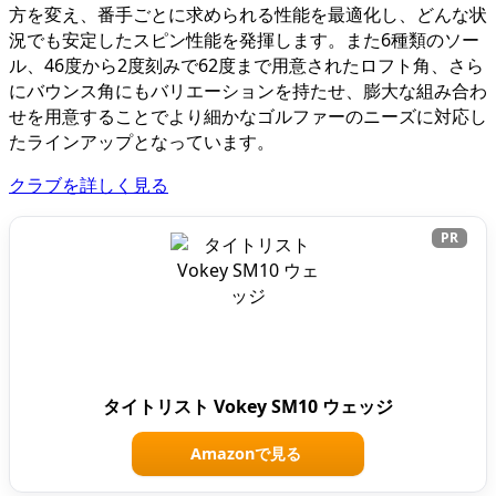
方を変え、番手ごとに求められる性能を最適化し、どんな状
況でも安定したスピン性能を発揮します。また6種類のソー
ル、46度から2度刻みで62度まで用意されたロフト角、さら
にバウンス角にもバリエーションを持たせ、膨大な組み合わ
せを用意することでより細かなゴルファーのニーズに対応し
たラインアップとなっています。
クラブを詳しく見る
PR
タイトリスト Vokey SM10 ウェッジ
Amazonで見る