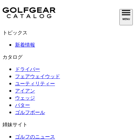
MENU
トピックス
新着情報
カタログ
ドライバー
フェアウェイウッド
ユーティリティー
アイアン
ウェッジ
パター
ゴルフボール
姉妹サイト
ゴルフのニュース