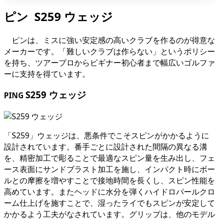
ピン S259 ウェッジ
ピンは、ミスに強い安定感の高いクラブを作るのが得意な
メーカーです。「難しいクラブは作らない」というポリシー
を持ち、ツアープロからビギナー初心者まで幅広いゴルファ
ーに支持を得ています。
S259 ウェッジ
PING
「S259」ウェッジは、悪条件でこそスピンがかかるように
設計されています。番手ごとに設計された間隔の異なる溝
を、精密加工で彫ることで最適なスピン量を生み出し、フェ
ース表面にサンドブラスト加工を施し、インパクト時にボー
ルとの摩擦を増やすことで接地時間を長くし、スピン性能を
高めています。またヘッドに水分を弾くハイドロパールクロ
ーム仕上げを施すことで、湿ったライでもスピンが安定して
かかるよう工夫がなされています。グリップは、他のモデル