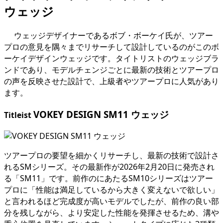
ウェッジ
ウェッジデザイナーであるボブ・ボーケイ氏が、ツアー
プロの意見を隅々までリサーチして設計しているのがこのボ
ーケイデザインウェッジです。タイトリストのウェッジブラ
ンドであり、モデルチェンジごとに最新の技術とツアープロ
の声を反映させた設計で、上級者やツアープロに人気があり
ます。
VOKEY DESIGN SM11 ウェッジ
Titleist
ツアープロの要望を細かくリサーチし、最新の技術で設計さ
れるSMシリーズ。その最新作が2026年2月20日に発売され
る「SM11」です。前作のにあたるSM10シリーズはツアー
プロに「性能は満足しているから大きく変えないで欲しい」
と言われるほど完成度が高いモデルでしたが、前作の良い部
分を残しながら、より安定した性能を発揮させるため、溝や