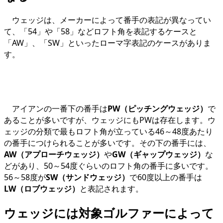
ウェッジは、メーカーによって番手の表記が異なってい
て、「54」や「58」などロフト角を表記するケースと
「AW」、「SW」といったローマ字表記のケースがありま
す。
アイアンの一番下の番手は
PW（ピッチングウェッジ）
で
あることが多いですが、ウェッジにもPWは存在します。ウ
ェッジの分類で最もロフト角が立っている46～48度あたり
の番手につけられることが多いです。その下の番手には、
AW（アプローチウェッジ）
や
GW（ギャップウェッジ）
な
どがあり、50～54度ぐらいのロフト角の番手に多いです。
56～58度が
SW（サンドウェッジ）
で60度以上の番手は
LW（ロブウェッジ）
と表記されます。
ウェッジには対象ゴルファーによって