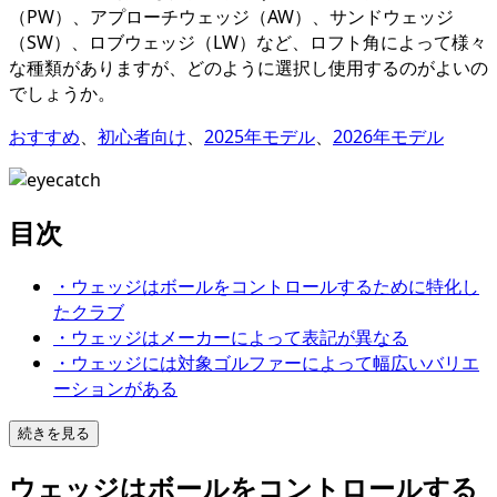
（PW）、アプローチウェッジ（AW）、サンドウェッジ
（SW）、ロブウェッジ（LW）など、ロフト角によって様々
な種類がありますが、どのように選択し使用するのがよいの
でしょうか。
おすすめ
、
初心者向け
、
2025年モデル
、
2026年モデル
目次
・ウェッジはボールをコントロールするために特化し
たクラブ
・ウェッジはメーカーによって表記が異なる
・ウェッジには対象ゴルファーによって幅広いバリエ
ーションがある
続きを見る
ウェッジはボールをコントロールする