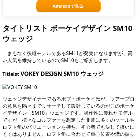
Amazonで見る
タイトリスト ボーケイデザイン SM10
ウェッジ
まもなく後継モデルであるSM11が発売になりますが、高
い人気を維持しているのでSM10もご紹介します。
VOKEY DESIGN SM10 ウェッジ
Titleist
ウェッジデザイナーであるボブ・ボーケイ氏が、ツアープロ
の意見を隅々までリサーチして設計しているのがこのボーケ
イデザイン「SM10」ウェッジです。操作性に優れたモデル
ですが、様々なゴルファーを想定した非常に多くのソールや
ロフト角のバリエーションを持ち、初心者でも決して扱いに
くくはありません。ロフト角に合わせて重心位置や溝の掘り