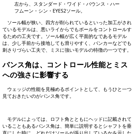
左から、スタンダード・ワイド・バウンス・ハー
フムーン・シン・EYES2ソール。
ソール幅が狭い、四方が削られているといった加工がされ
ているモデルは、悪いライからでもボールをコントロールす
るための工夫です。ソール幅が広く平面的なであるモデル
は、少し手前から接地しても滑りやすく、バンカーなどでも
刺さりづらい工夫で、ミスに強いモデルの特徴の一つです。
バンス角は、コントロール性能とミス
への強さに影響する
ウェッジの性能を見極めるポイントとして、もうひと一つ
見ておきたいのがバンス角です。
モデルによっては、ロフト角とともにヘッドに記載されて
いることもあるバンス角は、簡単に説明するとシャフトを垂
直にした時に、どれだけソールが張り出しているかを示した