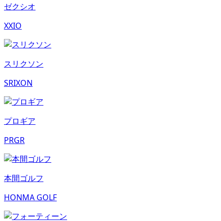
ゼクシオ
XXIO
スリクソン
SRIXON
プロギア
PRGR
本間ゴルフ
HONMA GOLF