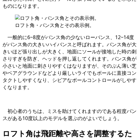
ものになります。
ロフト角・バンス角とその表示例。
一般的に6~8度がバンス角の少ないローバンス、12~14度
がバンス角の大きいハイバンスと呼ばれます。バンス角が大
きいほど張り出しが大きく、地面にソールが接地した時の刺
さりすぎを防ぎ、ヘッドを押し返してくれます。バンス角が
小さいと地面に刺さりやすくはなりますが、そのぶん薄い芝
やベアグラウンドなどより厳しいライでもボールに直接コン
タクトしやすくなり、シビアなボールコントロールがしやす
くなります。
初心者のうちは、ミスを助けてくれますのである程度バン
スがある10度以上のモデルを選ぶのがよいでしょう。
ロフト角は飛距離や高さを調整するた