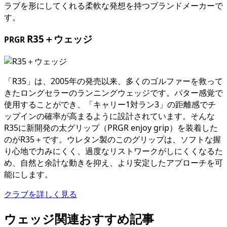
ラブを形にしてくれる柔軟な発想を持つブランドメーカーで
す。
R35＋ウェッジ
PRGR
「R35」は、2005年の発売以来、多くのゴルファーを救って
きたロングセラーのランニングウェッジです。パター感覚で
使用することができ、「キャリー1対ラン3」の距離感でチ
ップインの確率が高まるように設計されています。そんな
R35に新開発の太グリップ（PRGR enjoy grip）を装着した
のがR35＋です。ウレタン製のこのグリップは、ソフトな握
り心地で力みにくく、過度なリストワークがしにくくなるた
め、自然と余計な動きを抑え、より安定したアプローチを可
能にします。
クラブを詳しく見る
ウェッジ関連おすすめ記事