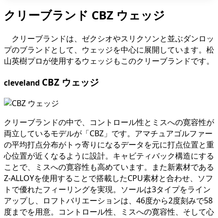
クリーブランド CBZ ウェッジ
クリーブランドは、ゼクシオやスリクソンと並ぶダンロッ
プのブランドとして、ウェッジを中心に展開しています。松
山英樹プロが使用するウェッジもこのクリーブランドです。
CBZ ウェッジ
cleveland
クリーブランドの中で、コントロール性とミスへの寛容性が
両立しているモデルが「CBZ」です。アマチュアゴルファー
の平均打点分布がトゥ寄りになるデータを元に打点位置と重
心位置が近くなるように設計。キャビティバック構造にする
ことで、ミスへの寛容性も高めています。また新素材である
Z-ALLOYを使用することで搭載したCPU素材と合わせ、ソフ
トで優れたフィーリングを実現。ソールは3タイプをライン
アップし、ロフトバリエーションは、46度から2度刻みで58
度までを用意。コントロール性、ミスへの寛容性、そして心