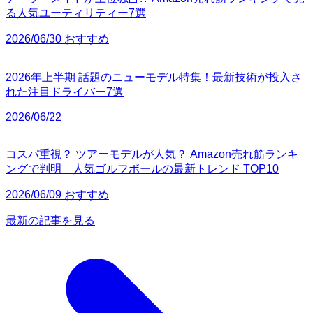
る人気ユーティリティー7選
2026/06/30 おすすめ
2026年上半期 話題のニューモデル特集！最新技術が投入さ
れた注目ドライバー7選
2026/06/22
コスパ重視？ ツアーモデルが人気？ Amazon売れ筋ランキ
ングで判明 人気ゴルフボールの最新トレンド TOP10
2026/06/09 おすすめ
最新の記事を見る