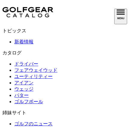
MENU
トピックス
新着情報
カタログ
ドライバー
フェアウェイウッド
ユーティリティー
アイアン
ウェッジ
パター
ゴルフボール
姉妹サイト
ゴルフのニュース