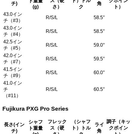
ス（硬
ト）トル
クポイン
ト重量
チ)
角
(g)
さ）
ク
ト）
43.0イン
R/S/L
58.5°
チ（#3）
43.0イン
R/S/L
58.5°
チ（#4）
42.5イン
R/S/L
59.0°
チ（#5）
42.0イン
R/S/L
59.5°
チ（#7）
41.5イン
R/S/L
60.0°
チ（#9）
41.0イン
チ
R/S/L
60.5°
（#11）
Fujikura PXG Pro Series
フレック
（シャフ
調子（キッ
シャフ
長さ(イン
ライ
ス（硬
ト）トル
クポイン
ト重量
チ)
角