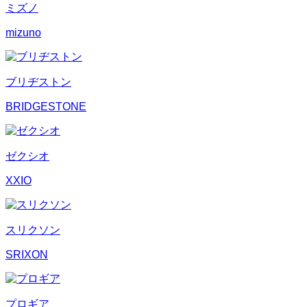
ミズノ
mizuno
ブリヂストン
BRIDGESTONE
ゼクシオ
XXIO
スリクソン
SRIXON
プロギア