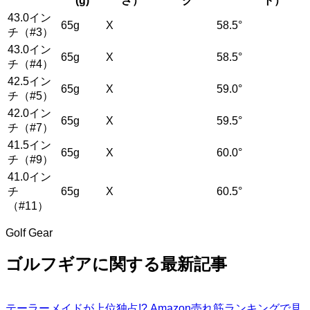
(g)
さ）
ク
ト）
43.0イン
65g
X
58.5°
チ（#3）
43.0イン
65g
X
58.5°
チ（#4）
42.5イン
65g
X
59.0°
チ（#5）
42.0イン
65g
X
59.5°
チ（#7）
41.5イン
65g
X
60.0°
チ（#9）
41.0イン
チ
65g
X
60.5°
（#11）
Golf Gear
ゴルフギアに関する最新記事
テーラーメイドが上位独占!? Amazon売れ筋ランキングで見