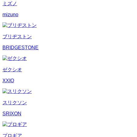
ミズノ
mizuno
ブリヂストン
BRIDGESTONE
ゼクシオ
XXIO
スリクソン
SRIXON
プロギア