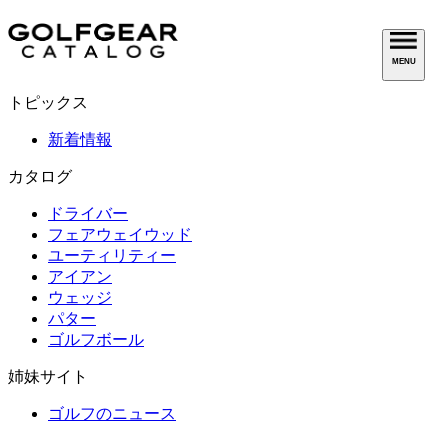
MENU
トピックス
新着情報
カタログ
ドライバー
フェアウェイウッド
ユーティリティー
アイアン
ウェッジ
パター
ゴルフボール
姉妹サイト
ゴルフのニュース