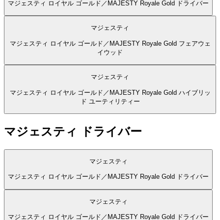
マジェスティ ロイヤル ゴールド／MAJESTY Royale Gold ドライバー
マジェスティ
マジェスティ ロイヤル ゴールド／MAJESTY Royale Gold フェアウェ
イウッド
マジェスティ
マジェスティ ロイヤル ゴールド／MAJESTY Royale Gold ハイブリッ
ド ユーティリティー
マジェスティ ドライバー
マジェスティ
マジェスティ ロイヤル ゴールド／MAJESTY Royale Gold ドライバー
マジェスティ
マジェスティ ロイヤル ゴールド／MAJESTY Royale Gold ドライバー