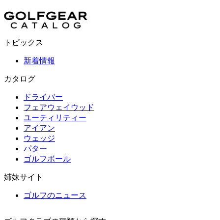
トピックス
新着情報
カタログ
ドライバー
フェアウェイウッド
ユーティリティー
アイアン
ウェッジ
パター
ゴルフボール
姉妹サイト
ゴルフのニュース