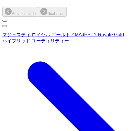
Previous slide
Next slide
マジェスティ ロイヤル ゴールド／MAJESTY Royale Gold
ハイブリッド ユーティリティー