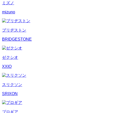
ミズノ
mizuno
ブリヂストン
BRIDGESTONE
ゼクシオ
XXIO
スリクソン
SRIXON
プロギア