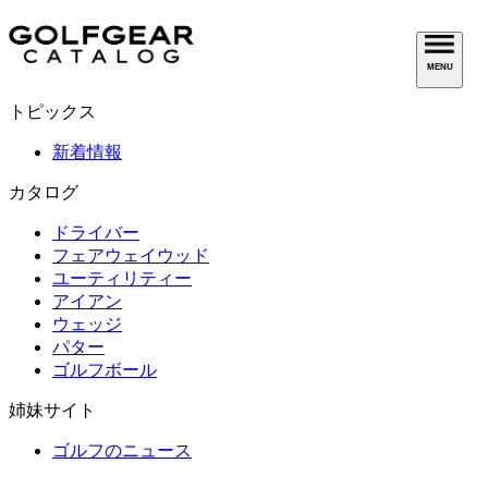
MENU
トピックス
新着情報
カタログ
ドライバー
フェアウェイウッド
ユーティリティー
アイアン
ウェッジ
パター
ゴルフボール
姉妹サイト
ゴルフのニュース