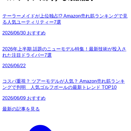
テーラーメイドが上位独占!? Amazon売れ筋ランキングで見
る人気ユーティリティー7選
2026/06/30 おすすめ
2026年上半期 話題のニューモデル特集！最新技術が投入さ
れた注目ドライバー7選
2026/06/22
コスパ重視？ ツアーモデルが人気？ Amazon売れ筋ランキ
ングで判明 人気ゴルフボールの最新トレンド TOP10
2026/06/09 おすすめ
最新の記事を見る