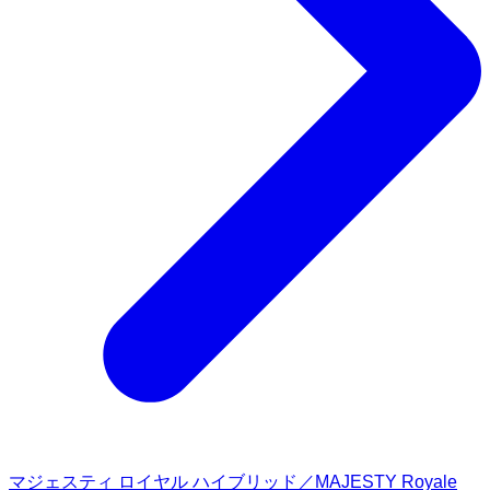
マジェスティ ロイヤル ハイブリッド／MAJESTY Royale