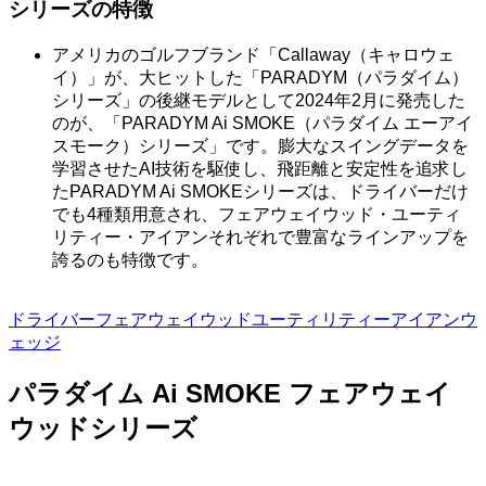
シリーズの特徴
アメリカのゴルフブランド「Callaway（キャロウェ
イ）」が、大ヒットした「PARADYM（パラダイム）
シリーズ」の後継モデルとして2024年2月に発売した
のが、「PARADYM Ai SMOKE（パラダイム エーアイ
スモーク）シリーズ」です。膨大なスイングデータを
学習させたAI技術を駆使し、飛距離と安定性を追求し
たPARADYM Ai SMOKEシリーズは、ドライバーだけ
でも4種類用意され、フェアウェイウッド・ユーティ
リティー・アイアンそれぞれで豊富なラインアップを
誇るのも特徴です。
ドライバー
フェアウェイウッド
ユーティリティー
アイアン
ウ
ェッジ
パラダイム Ai SMOKE フェアウェイ
ウッドシリーズ