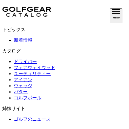
MENU
トピックス
新着情報
カタログ
ドライバー
フェアウェイウッド
ユーティリティー
アイアン
ウェッジ
パター
ゴルフボール
姉妹サイト
ゴルフのニュース