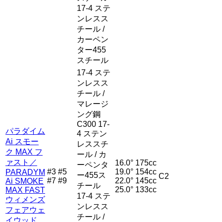
17-4 ステ
ンレスス
チール /
カーペン
ター455
スチール
17-4 ステ
ンレスス
チール /
マレージ
ング鋼
C300 17-
パラダイム
4 ステン
Ai スモー
レススチ
ク MAX フ
ール / カ
ァスト／
16.0°
175cc
ーペンタ
#3 #5
19.0°
154cc
PARADYM
ー455ス
C2
#7 #9
22.0°
145cc
Ai SMOKE
チール
25.0°
133cc
MAX FAST
17-4 ステ
ウィメンズ
ンレスス
フェアウェ
チール /
イウッド