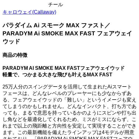
チール
キャロウェイ(Callaway)
パラダイム Ai スモーク MAX ファスト／
PARADYM Ai SMOKE MAX FAST フェアウェイ
ウッド
商品の特徴
PARADYM AI SMOKE MAX FASTフェアウェイウッド
軽量で、つかまる大きな飛びも叶えるMAX FAST
25万人分のスイングデータを活用して生まれたAiスマート
フェースは、どんなレベルのプレーヤーにも少なからずあ
る、フェアウェイウッドの「難しい」というイメージも変え
てしまうのかもしれません。どんなインパクト、打ち方であ
っても、まるで意思を持っているかのようにスピンや打ち出
し角などを最適化してくれるため、ミスがミスにならず、こ
れまで以上の飛距離と方向性を安定して実現することができ
ます。この最新機能を備えたラインアップは4モデルが用意
されており、「PARADYM Ai SMOKE MAX FASTフェアウ