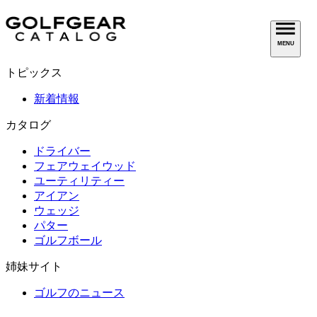
MENU
トピックス
新着情報
カタログ
ドライバー
フェアウェイウッド
ユーティリティー
アイアン
ウェッジ
パター
ゴルフボール
姉妹サイト
ゴルフのニュース