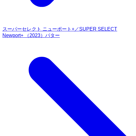
スーパーセレクト ニューポート+／SUPER SELECT
Newport+ （2023）パター