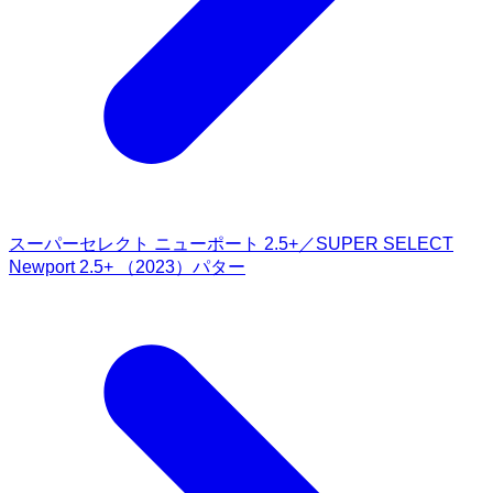
スーパーセレクト ニューポート 2.5+／SUPER SELECT
Newport 2.5+ （2023）パター