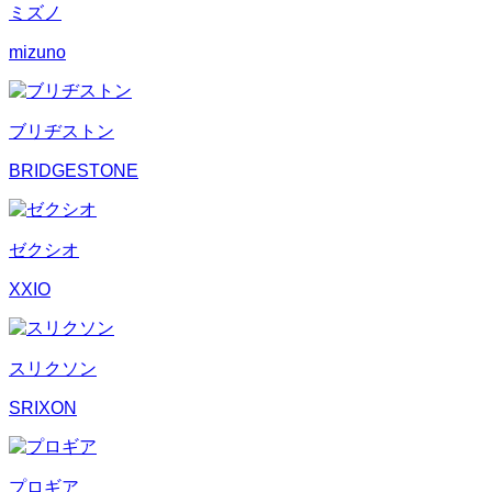
ミズノ
mizuno
ブリヂストン
BRIDGESTONE
ゼクシオ
XXIO
スリクソン
SRIXON
プロギア