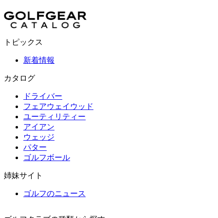
トピックス
新着情報
カタログ
ドライバー
フェアウェイウッド
ユーティリティー
アイアン
ウェッジ
パター
ゴルフボール
姉妹サイト
ゴルフのニュース