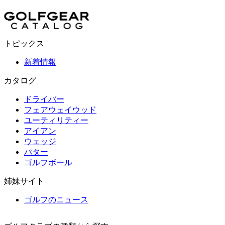
トピックス
新着情報
カタログ
ドライバー
フェアウェイウッド
ユーティリティー
アイアン
ウェッジ
パター
ゴルフボール
姉妹サイト
ゴルフのニュース