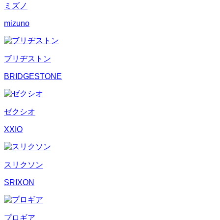
ミズノ
mizuno
ブリヂストン
BRIDGESTONE
ゼクシオ
XXIO
スリクソン
SRIXON
プロギア