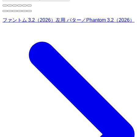
ファントム 3.2（2026）左用 パター／Phantom 3.2（2026）