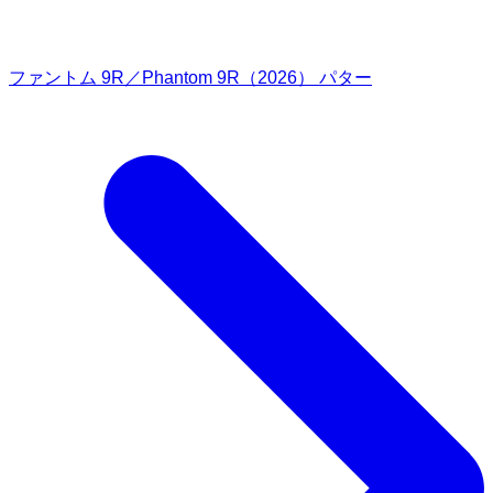
ファントム 9R／Phantom 9R（2026） パター