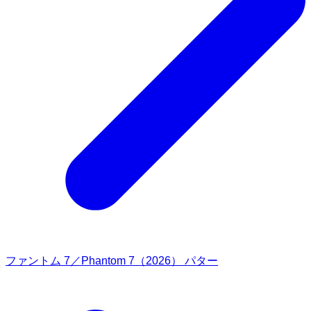
ファントム 7／Phantom 7（2026） パター