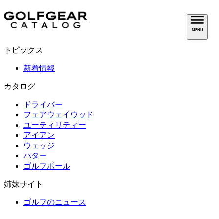
MENU
トピックス
新着情報
カタログ
ドライバー
フェアウェイウッド
ユーティリティー
アイアン
ウェッジ
パター
ゴルフボール
姉妹サイト
ゴルフのニュース