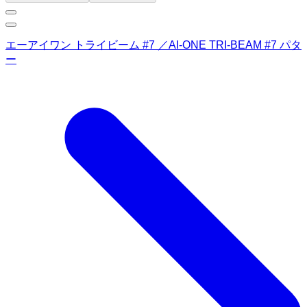
エーアイワン トライビーム #7 ／AI-ONE TRI-BEAM #7 パタ
ー