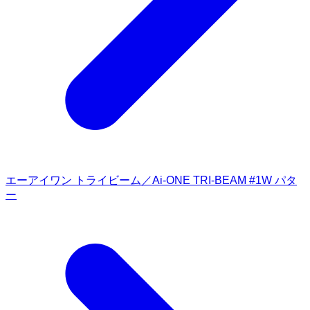
エーアイワン トライビーム／Ai-ONE TRI-BEAM #1W パタ
ー