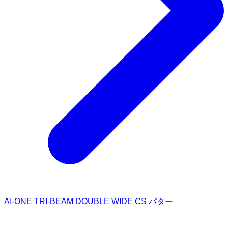
AI-ONE TRI-BEAM DOUBLE WIDE CS パター