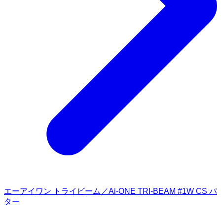
エーアイワン トライビーム／Ai-ONE TRI-BEAM #1W CS パ
ター