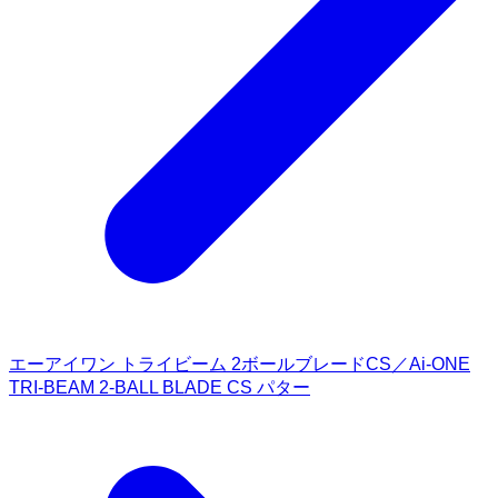
エーアイワン トライビーム 2ボールブレードCS／Ai-ONE
TRI-BEAM 2-BALL BLADE CS パター