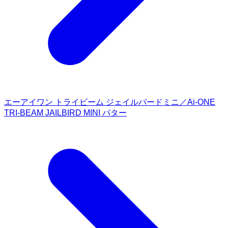
エーアイワン トライビーム ジェイルバードミニ／Ai-ONE
TRI-BEAM JAILBIRD MINI パター