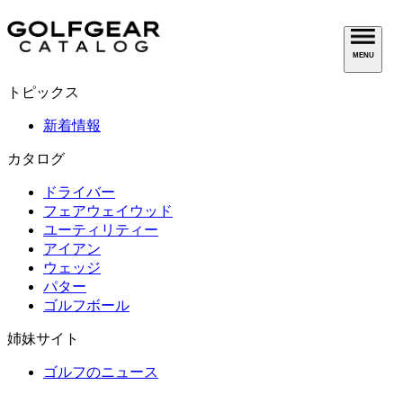
MENU
トピックス
新着情報
カタログ
ドライバー
フェアウェイウッド
ユーティリティー
アイアン
ウェッジ
パター
ゴルフボール
姉妹サイト
ゴルフのニュース