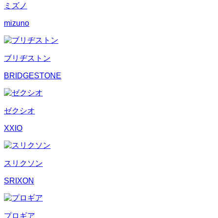
ミズノ
mizuno
ブリヂストン
BRIDGESTONE
ゼクシオ
XXIO
スリクソン
SRIXON
プロギア