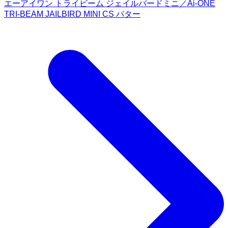
エーアイワン トライビーム ジェイルバードミニ／Ai-ONE
TRI-BEAM JAILBIRD MINI CS パター