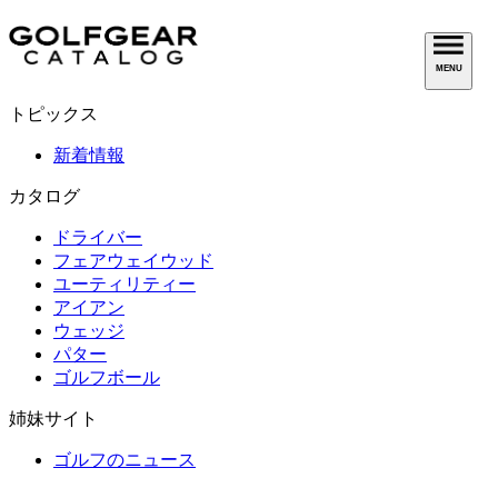
MENU
トピックス
新着情報
カタログ
ドライバー
フェアウェイウッド
ユーティリティー
アイアン
ウェッジ
パター
ゴルフボール
姉妹サイト
ゴルフのニュース