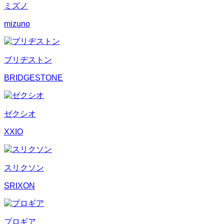
ミズノ
mizuno
ブリヂストン
BRIDGESTONE
ゼクシオ
XXIO
スリクソン
SRIXON
プロギア