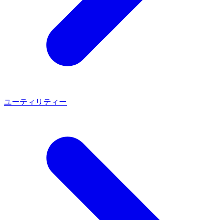
ユーティリティー