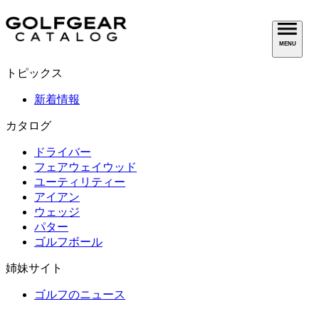
MENU
トピックス
新着情報
カタログ
ドライバー
フェアウェイウッド
ユーティリティー
アイアン
ウェッジ
パター
ゴルフボール
姉妹サイト
ゴルフのニュース