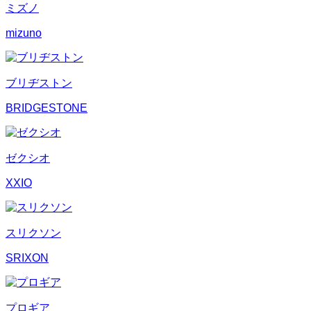
ミズノ
mizuno
ブリヂストン
BRIDGESTONE
ゼクシオ
XXIO
スリクソン
SRIXON
プロギア