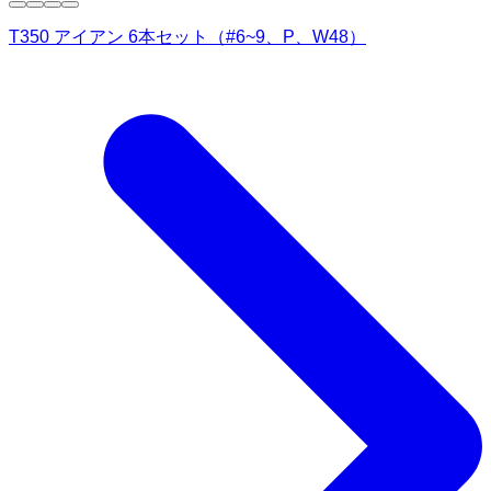
T350 アイアン 6本セット（#6~9、P、W48）