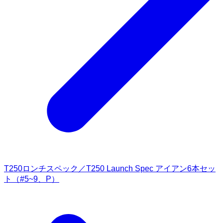
T250ロンチスペック／T250 Launch Spec アイアン6本セッ
ト（#5~9、P）