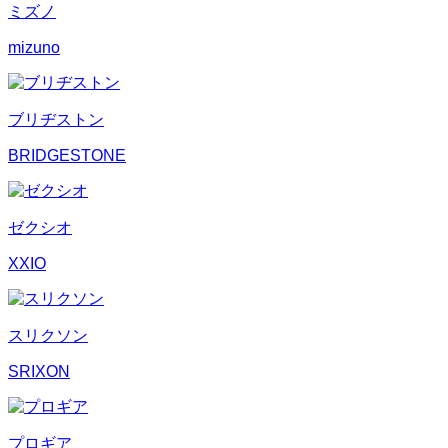
ミズノ
mizuno
ブリヂストン
BRIDGESTONE
ゼクシオ
XXIO
スリクソン
SRIXON
プロギア