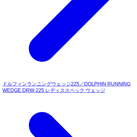
ドルフィンランニングウェッジ225／DOLPHIN RUNNING
WEDGE DRW-225 レディススペック ウェッジ