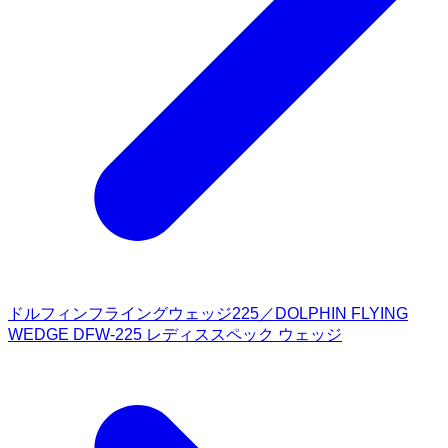
ドルフィンフライングウェッジ225／DOLPHIN FLYING
WEDGE DFW-225 レディススペック ウェッジ