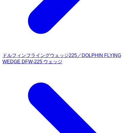
ドルフィンフライングウェッジ225／DOLPHIN FLYING
WEDGE DFW-225 ウェッジ