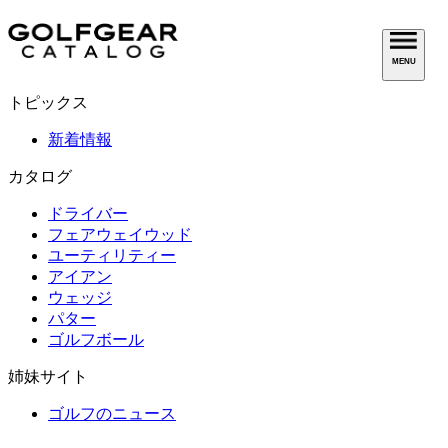
MENU
トピックス
新着情報
カタログ
ドライバー
フェアウェイウッド
ユーティリティー
アイアン
ウェッジ
パター
ゴルフボール
姉妹サイト
ゴルフのニュース