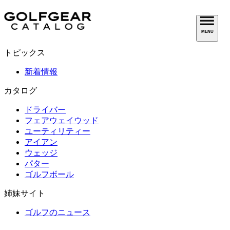
MENU
トピックス
新着情報
カタログ
ドライバー
フェアウェイウッド
ユーティリティー
アイアン
ウェッジ
パター
ゴルフボール
姉妹サイト
ゴルフのニュース