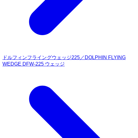
ドルフィンフライングウェッジ225／DOLPHIN FLYING
WEDGE DFW-225 ウェッジ