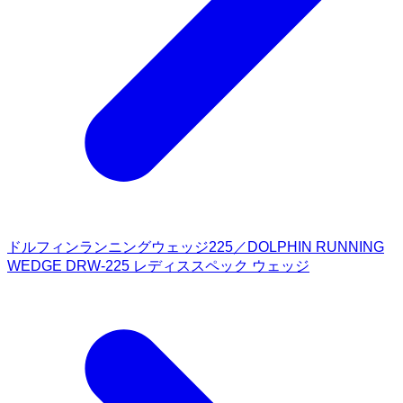
ドルフィンランニングウェッジ225／DOLPHIN RUNNING
WEDGE DRW-225 レディススペック ウェッジ