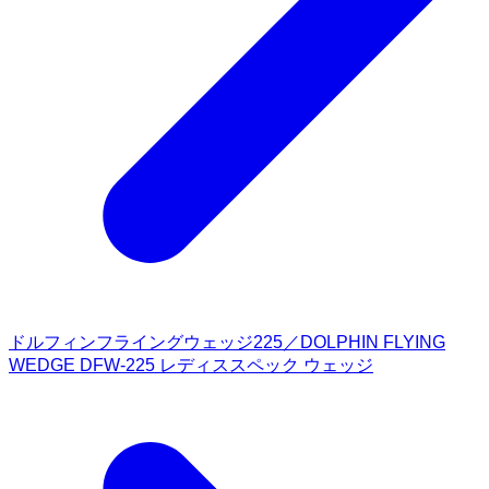
ドルフィンフライングウェッジ225／DOLPHIN FLYING
WEDGE DFW-225 レディススペック ウェッジ