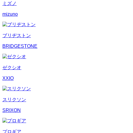
ミズノ
mizuno
ブリヂストン
BRIDGESTONE
ゼクシオ
XXIO
スリクソン
SRIXON
プロギア