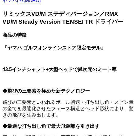
ヤマハ(YAMAHA)
リミックスVD/M ステディバージョン／RMX
VD/M Steady Version TENSEI TR ドライバー
商品の特徴
「ヤマハ ゴルフオンラインストア限定モデル」
43.5インチシャフト+大型ヘッドで異次元のミート率
◆飛びの三要素を極めた新テクノロジー
飛びの三要素といわれるボール初速・打ち出し角・スピン量
の全てを最適化させたフェース構造とヘッド形状により、驚
きの飛びを生み出します。
◆最適な打ち出し角で最大飛距離を引き出す