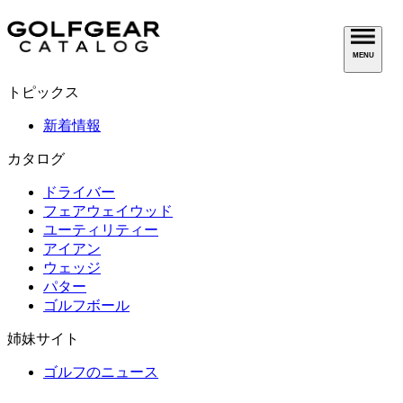
MENU
トピックス
新着情報
カタログ
ドライバー
フェアウェイウッド
ユーティリティー
アイアン
ウェッジ
パター
ゴルフボール
姉妹サイト
ゴルフのニュース