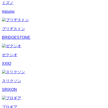
ミズノ
mizuno
ブリヂストン
BRIDGESTONE
ゼクシオ
XXIO
スリクソン
SRIXON
プロギア