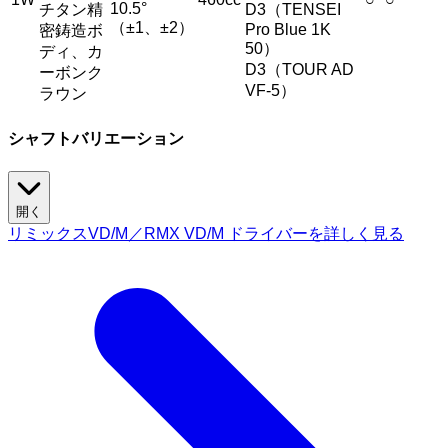
10.5°
チタン精
D3（TENSEI
（±1、±2）
Pro Blue 1K
密鋳造ボ
50）
ディ、カ
D3（TOUR AD
ーボンク
VF-5）
ラウン
シャフトバリエーション
開く
リミックスVD/M／RMX VD/M ドライバーを詳しく見る