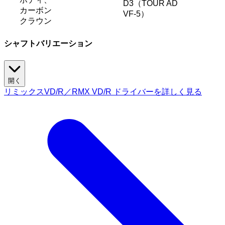
D3（TOUR AD
カーボン
VF-5）
クラウン
シャフトバリエーション
開く
リミックスVD/R／RMX VD/R ドライバーを詳しく見る