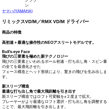
クラウ
ン
ヤマハ(YAMAHA)
リミックスVD/M／RMX VD/M ドライバー
商品の特徴
高初速＋最適な操作性のNEOアスリートモデルです。
Bull’s-eye Face
飛びの三要素を極めた新テクノロジー
飛びの三要素といわれるボール初速・打ち出し角・スピン量
の全てを最適化させた
フェース構造とヘッド形状により、驚きの飛びを生み出しま
す。
新スリーブ構造
最適な打ち出し角で最大飛距離を引き出す
新スリーブ構造ではロフト可変幅を±２度まで拡大。
プレーヤーがより最適なロフト選択・打ち出し角を調整する
ことで、最大飛距離を引き出します。