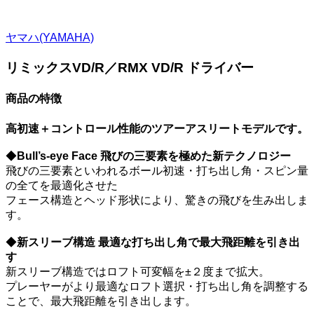
ヤマハ(YAMAHA)
リミックスVD/R／RMX VD/R ドライバー
商品の特徴
高初速＋コントロール性能のツアーアスリートモデルです。
◆
Bull’s-eye Face 飛びの三要素を極めた新テクノロジー
飛びの三要素といわれるボール初速・打ち出し角・スピン量
の全てを最適化させた
フェース構造とヘッド形状により、驚きの飛びを生み出しま
す。
◆
新スリーブ構造 最適な打ち出し角で最大飛距離を引き出
す
新スリーブ構造ではロフト可変幅を±２度まで拡大。
プレーヤーがより最適なロフト選択・打ち出し角を調整する
ことで、最大飛距離を引き出します。