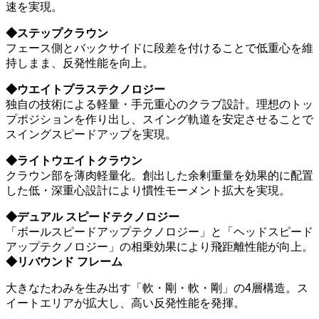
速を実現。
◆ステップクラウン
フェース側とバックサイドに段差を付けることで低重心を維
持しまま、反発性能を向上。
◆ウエイトプラステクノロジー
独自の技術による軽量・手元重心のクラブ設計。理想のトッ
プポジションを作り出し、スイング軌道を安定させることで
スイングスピードアップを実現。
◆ライトウエイトクラウン
クラウン部を薄肉軽量化。創出した余剰重量を効果的に配置
した低・深重心設計により慣性モーメント拡大を実現。
◆デュアル スピードテクノロジー
「ボールスピードアップテクノロジー」と「ヘッドスピード
アップテクノロジー」の相乗効果により飛距離性能が向上。
◆リバウンド フレーム
大きなたわみを生み出す「軟・剛・軟・剛」の4層構造。ス
イートエリアが拡大し、高い反発性能を発揮。