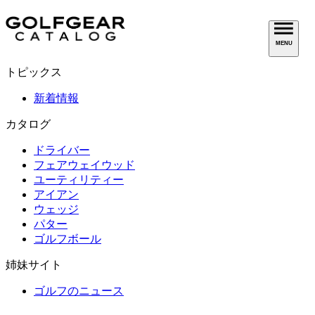
MENU
トピックス
新着情報
カタログ
ドライバー
フェアウェイウッド
ユーティリティー
アイアン
ウェッジ
パター
ゴルフボール
姉妹サイト
ゴルフのニュース