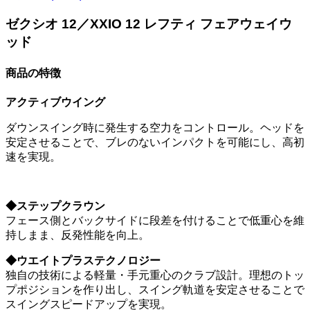
ゼクシオ 12／XXIO 12 レフティ フェアウェイウ
ッド
商品の特徴
アクティブウイング
ダウンスイング時に発生する空力をコントロール。ヘッドを
安定させることで、ブレのないインパクトを可能にし、高初
速を実現。
◆ステップクラウン
フェース側とバックサイドに段差を付けることで低重心を維
持しまま、反発性能を向上。
◆ウエイトプラステクノロジー
独自の技術による軽量・手元重心のクラブ設計。理想のトッ
プポジションを作り出し、スイング軌道を安定させることで
スイングスピードアップを実現。