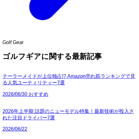
Golf Gear
ゴルフギアに関する最新記事
テーラーメイドが上位独占!? Amazon売れ筋ランキングで見
る人気ユーティリティー7選
2026/06/30 おすすめ
2026年上半期 話題のニューモデル特集！最新技術が投入さ
れた注目ドライバー7選
2026/06/22