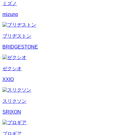
ミズノ
mizuno
ブリヂストン
BRIDGESTONE
ゼクシオ
XXIO
スリクソン
SRIXON
プロギア