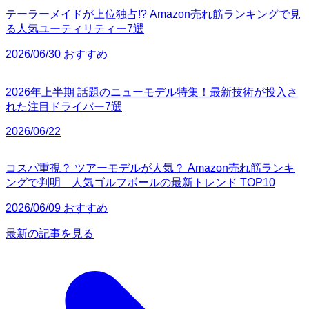
テーラーメイドが上位独占!? Amazon売れ筋ランキングで見
る人気ユーティリティー7選
2026/06/30 おすすめ
2026年上半期 話題のニューモデル特集！最新技術が投入さ
れた注目ドライバー7選
2026/06/22
コスパ重視？ ツアーモデルが人気？ Amazon売れ筋ランキ
ングで判明 人気ゴルフボールの最新トレンド TOP10
2026/06/09 おすすめ
最新の記事を見る