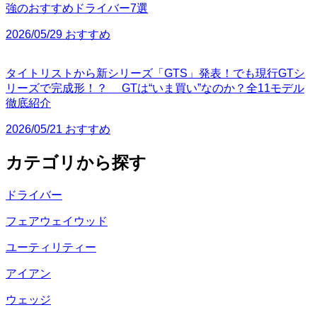
強のおすすめドライバー7選
2026/05/29 おすすめ
タイトリストから新シリーズ「GTS」発表！でも現行GTシ
リーズで完成形！？ GTは“いま買い”なのか？全11モデル
徹底紹介
2026/05/21 おすすめ
カテゴリから探す
ドライバー
フェアウェイウッド
ユーティリティー
アイアン
ウェッジ