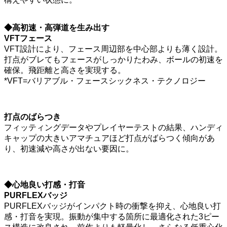
◆高初速・高弾道を生み出す
VFTフェース
VFT設計により、フェース周辺部を中心部よりも薄く設計。
打点がブレてもフェースがしっかりたわみ、ボールの初速を
確保。飛距離と高さを実現する。
*VFT=バリアブル・フェースシックネス・テクノロジー
打点のばらつき
フィッティングデータやプレイヤーテストの結果、ハンディ
キャップの大きいアマチュアほど打点がばらつく傾向があ
り、初速減や高さが出ない要因に。
◆心地良い打感・打音
PURFLEXバッジ
PURFLEXバッジがインパクト時の衝撃を抑え、心地良い打
感・打音を実現。振動が集中する箇所に最適化された3ピー