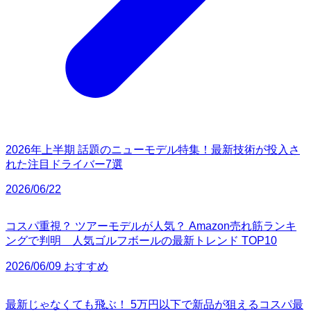
2026年上半期 話題のニューモデル特集！最新技術が投入さ
れた注目ドライバー7選
2026/06/22
コスパ重視？ ツアーモデルが人気？ Amazon売れ筋ランキ
ングで判明 人気ゴルフボールの最新トレンド TOP10
2026/06/09 おすすめ
最新じゃなくても飛ぶ！ 5万円以下で新品が狙えるコスパ最