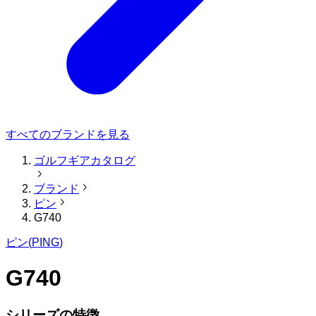
すべてのブランドを見る
ゴルフギアカタログ
ブランド
ピン
G740
ピン
(
PING
)
G740
シリーズの特徴