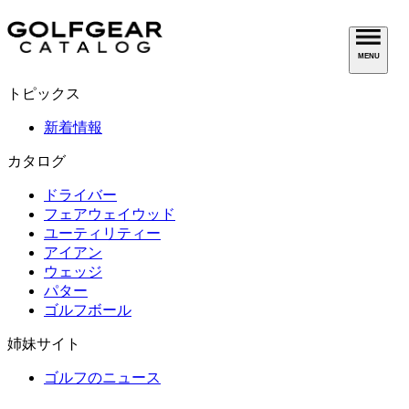
MENU
トピックス
新着情報
カタログ
ドライバー
フェアウェイウッド
ユーティリティー
アイアン
ウェッジ
パター
ゴルフボール
姉妹サイト
ゴルフのニュース