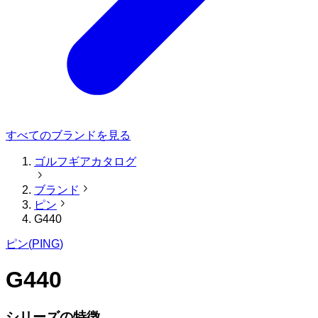
すべてのブランドを見る
ゴルフギアカタログ
ブランド
ピン
G440
ピン
(
PING
)
G440
シリーズの特徴