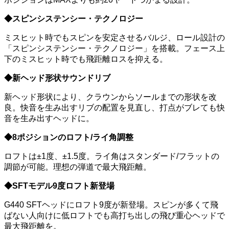
◆スピンシステンシー・テクノロジー
ミスヒット時でもスピンを安定させるバルジ、ロール設計の
「スピンシステンシー・テクノロジー」を搭載。フェース上
下のミスヒット時でも飛距離ロスを抑える。
◆新ヘッド形状サウンドリブ
新ヘッド形状により、クラウンからソールまでの形状を改
良。快音を生み出すリブの配置を見直し、打点がブレても快
音を生み出すヘッドに。
◆8ポジションのロフト/ライ角調整
ロフトは±1度、±1.5度。ライ角はスタンダード/フラットの
調節が可能。理想の弾道で最大飛距離。
◆SFTモデル9度ロフト新登場
G440 SFTヘッドにロフト9度が新登場。スピンが多くて飛
ばない人向けに低ロフトでも高打ち出しの飛び重心ヘッドで
最大飛距離を。