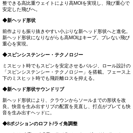
整できる高比重ウェイトにより高MOIを実現し、飛び重心で
安定した飛びへ。
◆新ヘッド形状
前作よりも振り抜きやすい小ぶりな新ヘッド形状へと進化。
新ヘッド形状になりながらも高MOIはキープ。ブレない飛び
重心を実現。
◆スピンシステンシー・テクノロジー
ミスヒット時でもスピンを安定させるバルジ、ロール設計の
「スピンシステンシー・テクノロジー」を搭載。フェース上
下のミスヒット時でも飛距離ロスを抑える。
◆新ヘッド形状サウンドリブ
新ヘッド形状により、クラウンからソールまでの形状を改
良。快音を生み出すリブの配置を見直し、打点がブレても快
音を生み出すヘッドに。
◆8ポジションのロフト/ライ角調整