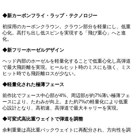
◆新カーボンフライ・ラップ・テクノロジー
初採用のカーボンクラウン。クラウン部分を軽量にし、低重
心化。高打ち出し低スピンを実現する「飛び重心」へと進
化。
◆新フリーホーゼルデザイン
ヘッド内部のホーゼルを軽量化することで低重心化し高弾道
で最大飛距離を実現。ヒールヒット時のミスにも強く、ミス
ヒット時でも飛距離ロスが少ない。
◆軽量化された極薄フェース
前作比でフェース中心部が4%、周辺部が約7%薄い極薄フェ
ースにより、たわみが向上。また約7%の軽量化により低重
心設計となり、高初速、高弾道で最大キャリーを実現。
◆可変式高比重ウェイトで弾道を調整
余剰重量は高比重バックウェイトに再配分され、方向性を調