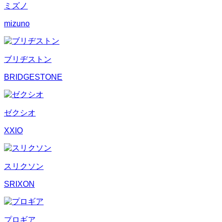
ミズノ
mizuno
ブリヂストン
BRIDGESTONE
ゼクシオ
XXIO
スリクソン
SRIXON
プロギア