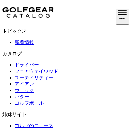
MENU
トピックス
新着情報
カタログ
ドライバー
フェアウェイウッド
ユーティリティー
アイアン
ウェッジ
パター
ゴルフボール
姉妹サイト
ゴルフのニュース