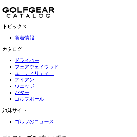
トピックス
新着情報
カタログ
ドライバー
フェアウェイウッド
ユーティリティー
アイアン
ウェッジ
パター
ゴルフボール
姉妹サイト
ゴルフのニュース