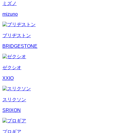
ミズノ
mizuno
ブリヂストン
BRIDGESTONE
ゼクシオ
XXIO
スリクソン
SRIXON
プロギア