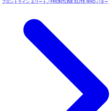
フロントライン エリート／FRONTLINE ELITE RHO パター