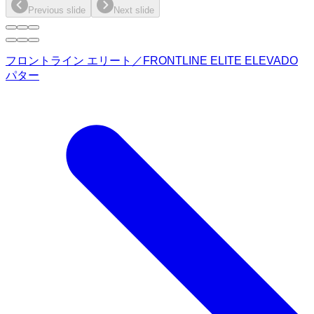
Previous slide
Next slide
フロントライン エリート／FRONTLINE ELITE ELEVADO
パター