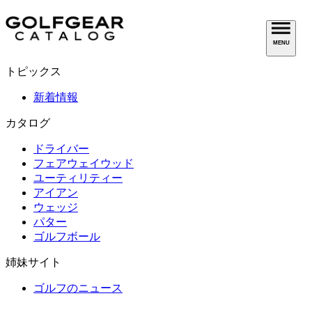
MENU
トピックス
新着情報
カタログ
ドライバー
フェアウェイウッド
ユーティリティー
アイアン
ウェッジ
パター
ゴルフボール
姉妹サイト
ゴルフのニュース