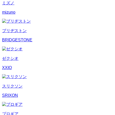
ミズノ
mizuno
ブリヂストン
BRIDGESTONE
ゼクシオ
XXIO
スリクソン
SRIXON
プロギア