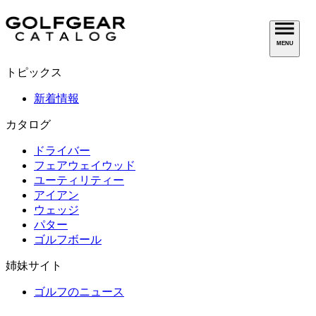
MENU
トピックス
新着情報
カタログ
ドライバー
フェアウェイウッド
ユーティリティー
アイアン
ウェッジ
パター
ゴルフボール
姉妹サイト
ゴルフのニュース