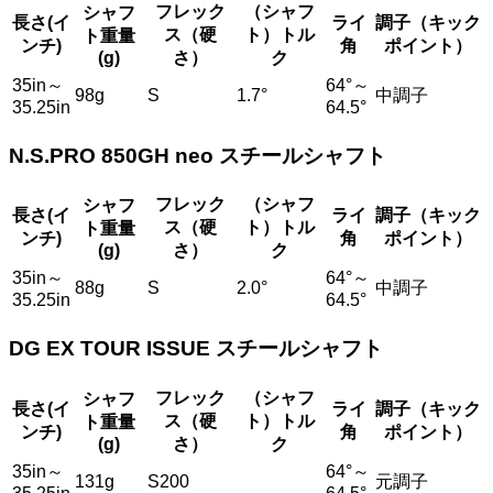
フレック
（シャフ
シャフ
長さ(イ
ライ
調子（キック
ス（硬
ト）トル
ト重量
ンチ)
角
ポイント）
(g)
さ）
ク
35in～
64°～
98g
S
1.7°
中調子
35.25in
64.5°
N.S.PRO 850GH neo スチールシャフト
フレック
（シャフ
シャフ
長さ(イ
ライ
調子（キック
ス（硬
ト）トル
ト重量
ンチ)
角
ポイント）
(g)
さ）
ク
35in～
64°～
88g
S
2.0°
中調子
35.25in
64.5°
DG EX TOUR ISSUE スチールシャフト
フレック
（シャフ
シャフ
長さ(イ
ライ
調子（キック
ス（硬
ト）トル
ト重量
ンチ)
角
ポイント）
(g)
さ）
ク
35in～
64°～
131g
S200
元調子