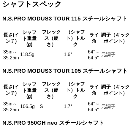
シャフトスペック
N.S.PRO MODUS3 TOUR 115 スチールシャフト
フレック
（シャフ
シャフ
長さ(イ
ライ
調子（キック
ス（硬
ト）トル
ト重量
ンチ)
角
ポイント）
(g)
さ）
ク
35in～
64°～
118.5g
1.6°
元調子
35.25in
64.5°
N.S.PRO MODUS3 TOUR 105 スチールシャフト
フレック
（シャフ
シャフ
長さ(イ
ライ
調子（キック
ス（硬
ト）トル
ト重量
ンチ)
角
ポイント）
(g)
さ）
ク
35in～
64°～
106.5g
S
1.7°
元調子
35.25in
64.5°
N.S.PRO 950GH neo スチールシャフト