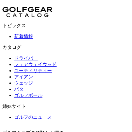
トピックス
新着情報
カタログ
ドライバー
フェアウェイウッド
ユーティリティー
アイアン
ウェッジ
パター
ゴルフボール
姉妹サイト
ゴルフのニュース