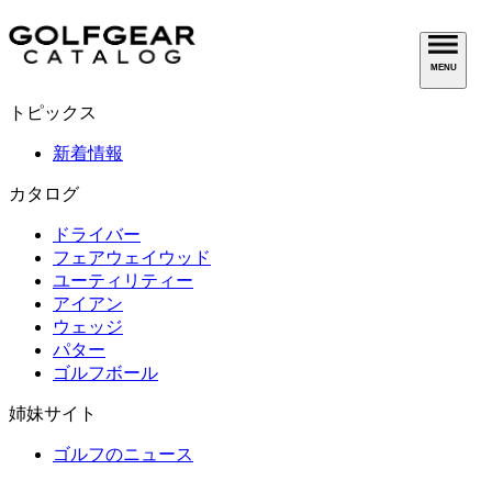
MENU
トピックス
新着情報
カタログ
ドライバー
フェアウェイウッド
ユーティリティー
アイアン
ウェッジ
パター
ゴルフボール
姉妹サイト
ゴルフのニュース