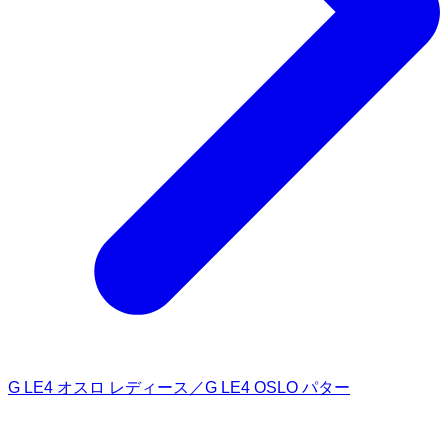
G LE4 オスロ レディース／G LE4 OSLO パター