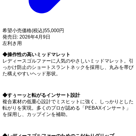
希望小売価格(税込)
55,000円
発売日:
2026年4月9日
左利き用
◆操作性の高いミッドマレット
レディースゴルファーに人気のやさしいミッドマレット。引
っかけ防止のショートスラントネックを採用し、丸みを帯び
た構えやすいヘッド形状。
◆すぅーッと転がるインサート設計
複合素材の低重心設計でミスヒットに強く、しっかりとした
転がりを実現。多くのプロが認める「PEBAXインサート」
を採用し、カップインを補助。
◆レディースゴルファーのためのこだわりグリップ