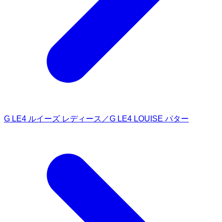
G LE4 ルイーズ レディース／G LE4 LOUISE パター