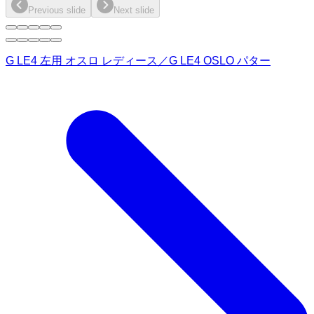
Previous slide
Next slide
G LE4 左用 オスロ レディース／G LE4 OSLO パター