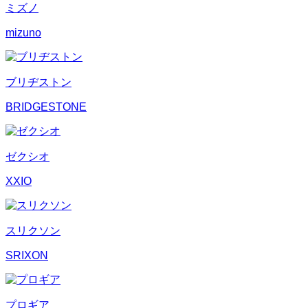
ミズノ
mizuno
ブリヂストン
BRIDGESTONE
ゼクシオ
XXIO
スリクソン
SRIXON
プロギア