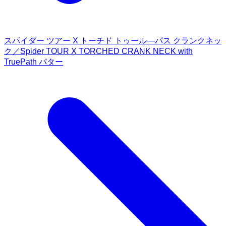
スパイダー ツアー X トーチド トゥール―パス クランクネッ
ク／Spider TOUR X TORCHED CRANK NECK with
TruePath パター