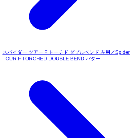
スパイダー ツアー F トーチド ダブルベンド 左用／Spider
TOUR F TORCHED DOUBLE BEND パター