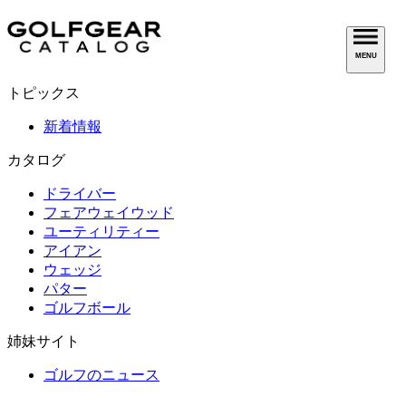
MENU
トピックス
新着情報
カタログ
ドライバー
フェアウェイウッド
ユーティリティー
アイアン
ウェッジ
パター
ゴルフボール
姉妹サイト
ゴルフのニュース