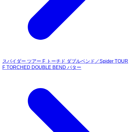
スパイダー ツアー F トーチド ダブルベンド／Spider TOUR
F TORCHED DOUBLE BEND パター