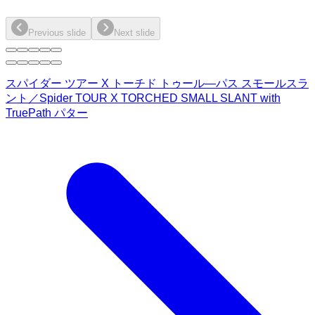
Previous slide
Next slide
スパイダー ツアー X トーチド トゥール―パス スモールスラ
ント／Spider TOUR X TORCHED SMALL SLANT with
TruePath パター