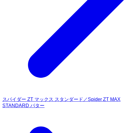
スパイダー ZT マックス スタンダード／Spider ZT MAX
STANDARD パター