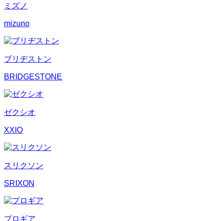
ミズノ
mizuno
ブリヂストン
BRIDGESTONE
ゼクシオ
XXIO
スリクソン
SRIXON
プロギア