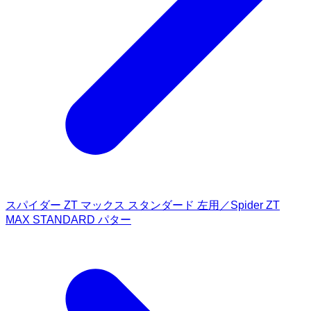
スパイダー ZT マックス スタンダード 左用／Spider ZT
MAX STANDARD パター