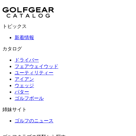
トピックス
新着情報
カタログ
ドライバー
フェアウェイウッド
ユーティリティー
アイアン
ウェッジ
パター
ゴルフボール
姉妹サイト
ゴルフのニュース