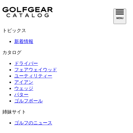
MENU
トピックス
新着情報
カタログ
ドライバー
フェアウェイウッド
ユーティリティー
アイアン
ウェッジ
パター
ゴルフボール
姉妹サイト
ゴルフのニュース