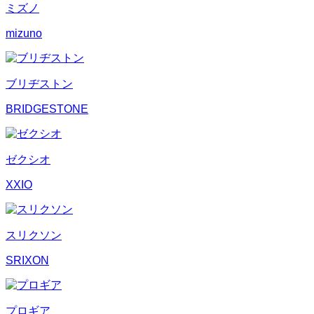
ミズノ
mizuno
ブリヂストン
BRIDGESTONE
ゼクシオ
XXIO
スリクソン
SRIXON
プロギア