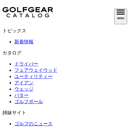
MENU
トピックス
新着情報
カタログ
ドライバー
フェアウェイウッド
ユーティリティー
アイアン
ウェッジ
パター
ゴルフボール
姉妹サイト
ゴルフのニュース