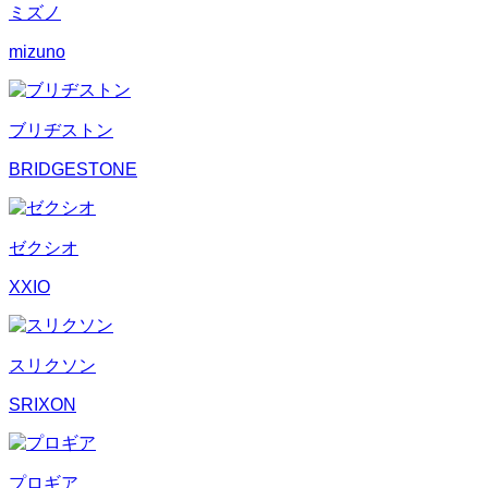
ミズノ
mizuno
ブリヂストン
BRIDGESTONE
ゼクシオ
XXIO
スリクソン
SRIXON
プロギア