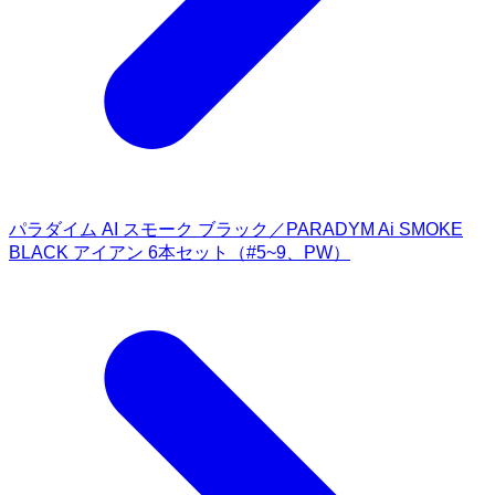
パラダイム AI スモーク ブラック／PARADYM Ai SMOKE
BLACK アイアン 6本セット（#5~9、PW）