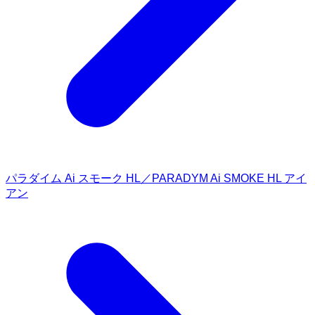
パラダイム Ai スモーク HL／PARADYM Ai SMOKE HL アイ
アン