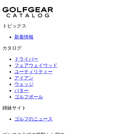
トピックス
新着情報
カタログ
ドライバー
フェアウェイウッド
ユーティリティー
アイアン
ウェッジ
パター
ゴルフボール
姉妹サイト
ゴルフのニュース