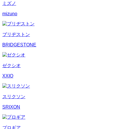
ミズノ
mizuno
ブリヂストン
BRIDGESTONE
ゼクシオ
XXIO
スリクソン
SRIXON
プロギア