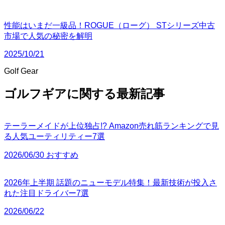
性能はいまだ一級品！ROGUE（ローグ） STシリーズ中古
市場で人気の秘密を解明
2025/10/21
Golf Gear
ゴルフギアに関する最新記事
テーラーメイドが上位独占!? Amazon売れ筋ランキングで見
る人気ユーティリティー7選
2026/06/30 おすすめ
2026年上半期 話題のニューモデル特集！最新技術が投入さ
れた注目ドライバー7選
2026/06/22