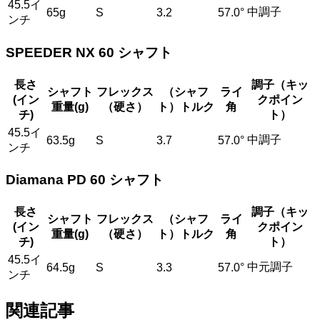
45.5イ
中調子
65g
S
3.2
57.0°
ンチ
SPEEDER NX 60 シャフト
長さ
調子（キッ
シャフト
フレックス
（シャフ
ライ
(イン
クポイン
重量(g)
（硬さ）
ト）トルク
角
チ)
ト）
45.5イ
中調子
63.5g
S
3.7
57.0°
ンチ
Diamana PD 60 シャフト
長さ
調子（キッ
シャフト
フレックス
（シャフ
ライ
(イン
クポイン
重量(g)
（硬さ）
ト）トルク
角
チ)
ト）
45.5イ
中元調子
64.5g
S
3.3
57.0°
ンチ
関連記事