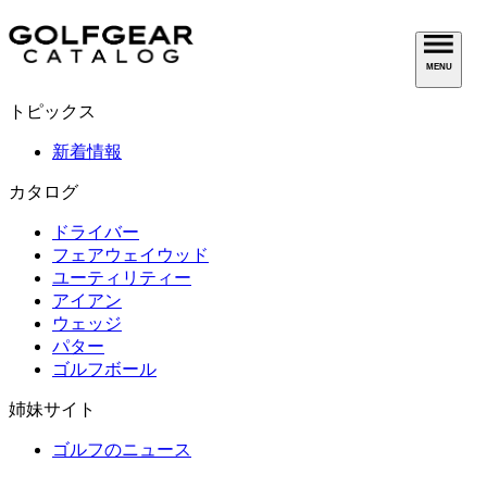
MENU
トピックス
新着情報
カタログ
ドライバー
フェアウェイウッド
ユーティリティー
アイアン
ウェッジ
パター
ゴルフボール
姉妹サイト
ゴルフのニュース