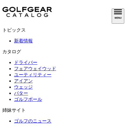
MENU
トピックス
新着情報
カタログ
ドライバー
フェアウェイウッド
ユーティリティー
アイアン
ウェッジ
パター
ゴルフボール
姉妹サイト
ゴルフのニュース