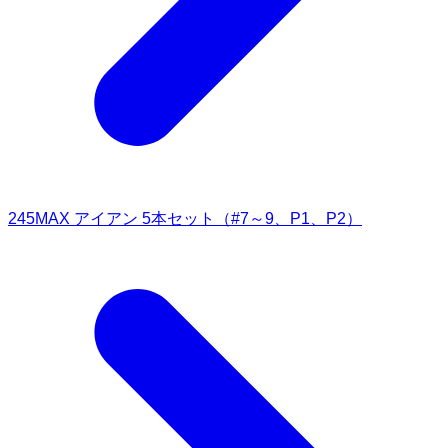
245MAX アイアン 5本セット（#7～9、P1、P2）