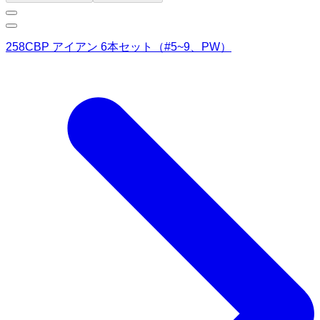
258CBP アイアン 6本セット（#5~9、PW）