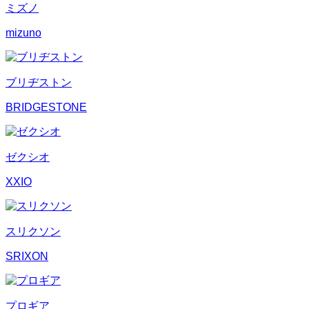
ミズノ
mizuno
ブリヂストン
BRIDGESTONE
ゼクシオ
XXIO
スリクソン
SRIXON
プロギア