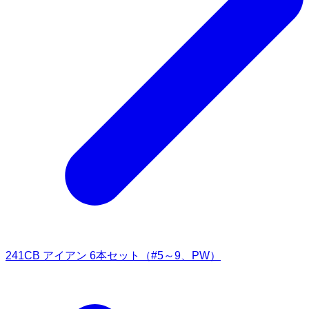
241CB アイアン 6本セット（#5～9、PW）