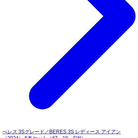
べレス 3Sグレード／BERES 3S レディース アイアン