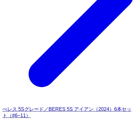
べレス 5Sグレード／BERES 5S アイアン（2024）6本セッ
ト（#6~11）