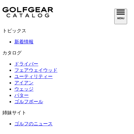
MENU
トピックス
新着情報
カタログ
ドライバー
フェアウェイウッド
ユーティリティー
アイアン
ウェッジ
パター
ゴルフボール
姉妹サイト
ゴルフのニュース