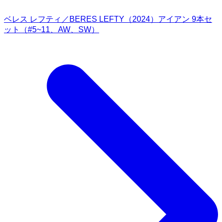
ベレス レフティ／BERES LEFTY（2024）アイアン 9本セ
ット（#5~11、AW、SW）