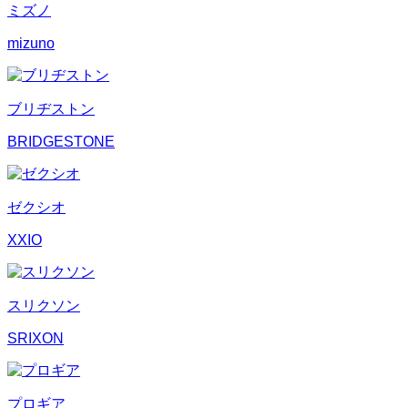
ミズノ
mizuno
ブリヂストン
BRIDGESTONE
ゼクシオ
XXIO
スリクソン
SRIXON
プロギア