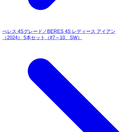
べレス 4Sグレード／BERES 4S レディース アイアン
（2024） 5本セット（#7～10、SW）