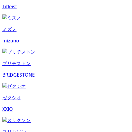
Titleist
ミズノ
mizuno
ブリヂストン
BRIDGESTONE
ゼクシオ
XXIO
スリクソン