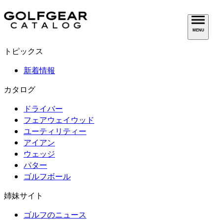
MENU
トピックス
新着情報
カタログ
ドライバー
フェアウェイウッド
ユーティリティー
アイアン
ウェッジ
パター
ゴルフボール
姉妹サイト
ゴルフのニュース