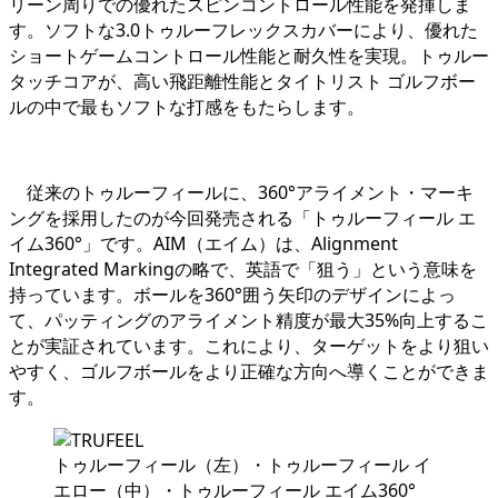
リーン周りでの優れたスピンコントロール性能を発揮しま
す。ソフトな3.0トゥルーフレックスカバーにより、優れた
ショートゲームコントロール性能と耐久性を実現。トゥルー
タッチコアが、高い飛距離性能とタイトリスト ゴルフボー
ルの中で最もソフトな打感をもたらします。
従来のトゥルーフィールに、360°アライメント・マーキ
ングを採用したのが今回発売される「トゥルーフィール エ
イム360°」です。AIM（エイム）は、Alignment
Integrated Markingの略で、英語で「狙う」という意味を
持っています。ボールを360°囲う矢印のデザインによっ
て、パッティングのアライメント精度が最大35%向上するこ
とが実証されています。これにより、ターゲットをより狙い
やすく、ゴルフボールをより正確な方向へ導くことができま
す。
トゥルーフィール（左）・トゥルーフィール イ
エロー（中）・トゥルーフィール エイム360°