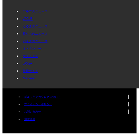
ゴルフのニュース
VAGUE
くるまのニュース
乗りものニュース
バイクのニュース
オトナンサー
マグミクス
LASISA
旅費ガイド
Merkmal
ゴルフギアカタログについて
プライパシーポリシー
お問い合わせ
運営会社
Copyright © mediavague Inc. All Rights Reserved.