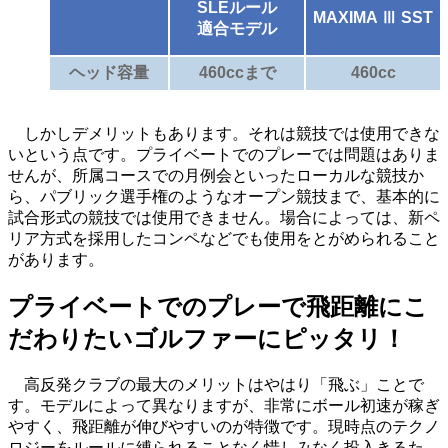
SLEルール
MAXIMA Ⅲ SST
適合モデル
ヘッド容量
460ccまで
460cc
しかしデメリットもあります。それは競技では使用できな
いという点です。プライベートでのプレーでは問題はありま
せんが、所属コースでの月例会といったローカルな競技か
ら、パブリック選手権のようなオープン競技まで、基本的に
試合形式の競技では使用できません。場合によっては、新ペ
リア方式を採用したコンペなどでも使用をとがめられること
があります。
プライベートでのプレーで飛距離にこ
だわりたいゴルファーにピッタリ！
高反発クラブの最大のメリットはやはり「飛ぶ」ことで
す。モデルによって異なりますが、非常にボール初速が稼ぎ
やすく、飛距離が伸びやすいのが特徴です。現時点のテクノ
ロジーをルールに縛られることなく惜しみなく投入きるた