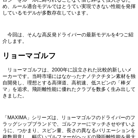
め、ルール適合モデルではとうてい実現できない性能を発揮
しているモデルが多数存在しています。
今回は、そんな高反発ドライバーの最新モデルを4つご紹
介します。
リョーマゴルフ
リョーマゴルフは、2000年に設立された比較的新しいメ
ーカーです。当時市場にはなかったナノテクチタン素材を独
自開発し、理想とする高弾道、高初速、低スピンの「棒ダ
マ」を追求。飛距離性能に優れたクラブを数多く生み出して
きました。
「MAXIMA」シリーズは、リョーマゴルフのドライバーのフ
ラッグシップブランドで、ゴルファーにマッチさせやすいよ
うに、つかまり、スピン量、長さの異なるバリエーションを
複数用意し、幅広いゴルファーがヘッドの飛距離性能を最大