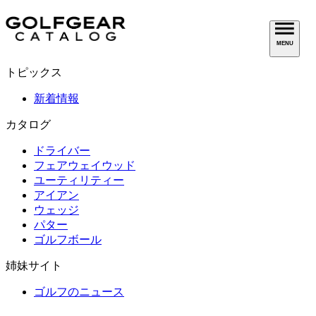
MENU
トピックス
新着情報
カタログ
ドライバー
フェアウェイウッド
ユーティリティー
アイアン
ウェッジ
パター
ゴルフボール
姉妹サイト
ゴルフのニュース