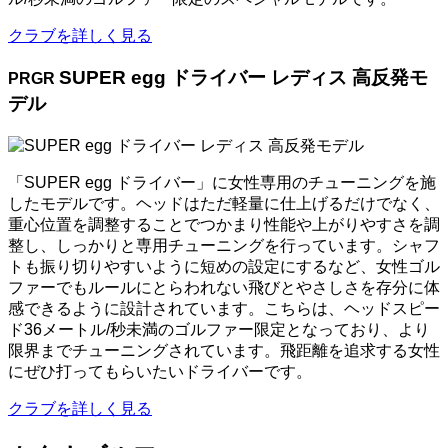
クラブを詳しく見る
SUPER egg ドライバー レディス 高反発モ
PRGR
デル
「SUPER egg ドライバー」に女性専用のチューニングを施
したモデルです。ヘッドはただ軽量に仕上げるだけでなく、
重心位置を調整することでつかまり性能や上がりやすさを調
整し、しっかりと専用チューニングを行っています。シャフ
トも振り切りやすいように短めの設定にするなど、女性ゴル
ファーでもルールにとらわれない飛びとやさしさを存分に体
感できるように設計されています。こちらは、ヘッドスピー
ド36メートル/秒未満のゴルファー限定となっており、より
限界までチューニングされています。飛距離を追求する女性
にぜひ打ってもらいたいドライバーです。
クラブを詳しく見る