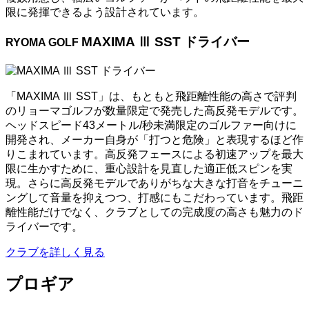
限に発揮できるよう設計されています。
MAXIMA Ⅲ SST ドライバー
RYOMA GOLF
「MAXIMA Ⅲ SST」は、もともと飛距離性能の高さで評判
のリョーマゴルフが数量限定で発売した高反発モデルです。
ヘッドスピード43メートル/秒未満限定のゴルファー向けに
開発され、メーカー自身が「打つと危険」と表現するほど作
りこまれています。高反発フェースによる初速アップを最大
限に生かすために、重心設計を見直した適正低スピンを実
現。さらに高反発モデルでありがちな大きな打音をチューニ
ングして音量を抑えつつ、打感にもこだわっています。飛距
離性能だけでなく、クラブとしての完成度の高さも魅力のド
ライバーです。
クラブを詳しく見る
プロギア