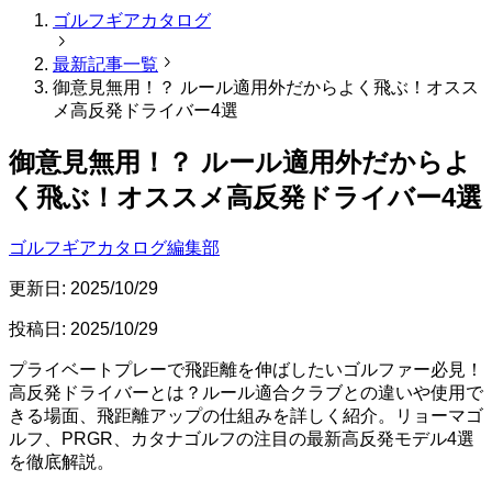
ゴルフギアカタログ
最新記事一覧
御意見無用！？ ルール適用外だからよく飛ぶ！オスス
メ高反発ドライバー4選
御意見無用！？ ルール適用外だからよ
く飛ぶ！オススメ高反発ドライバー4選
ゴルフギアカタログ編集部
更新日:
2025/10/29
投稿日:
2025/10/29
プライベートプレーで飛距離を伸ばしたいゴルファー必見！
高反発ドライバーとは？ルール適合クラブとの違いや使用で
きる場面、飛距離アップの仕組みを詳しく紹介。リョーマゴ
ルフ、PRGR、カタナゴルフの注目の最新高反発モデル4選
を徹底解説。