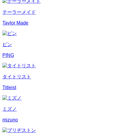
テーラーメイド
Taylor Made
ピン
PING
タイトリスト
Titleist
ミズノ
mizuno