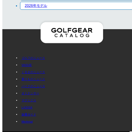
2026年モデル
ゴルフのニュース
VAGUE
くるまのニュース
乗りものニュース
バイクのニュース
オトナンサー
マグミクス
LASISA
旅費ガイド
Merkmal