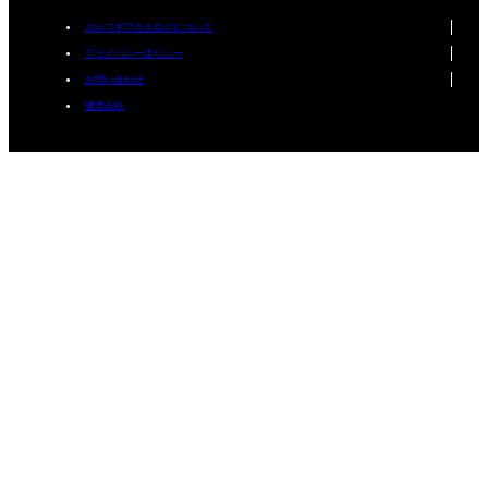
ゴルフギアカタログについて
プライパシーポリシー
お問い合わせ
運営会社
Copyright © mediavague Inc. All Rights Reserved.