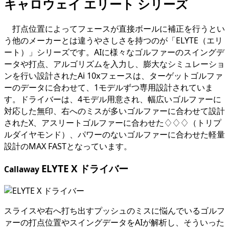
キャロウェイ エリート シリーズ
打点位置によってフェースが直接ボールに補正を行うとい
う他のメーカーとは違うやさしさを持つのが「ELYTE（エリ
ート）」シリーズです。AIに様々なゴルファーのスイングデ
ータや打点、アルゴリズムを入力し、膨大なシミュレーショ
ンを行い設計されたAi 10xフェースは、ターゲットゴルファ
ーのデータに合わせて、1モデルずつ専用設計されていま
す。ドライバーは、4モデル用意され、幅広いゴルファーに
対応した無印、右へのミスが多いゴルファーに合わせて設計
されたX、アスリートゴルファーに合わせた♢♢♢（トリプ
ルダイヤモンド）、パワーのないゴルファーに合わせた軽量
設計のMAX FASTとなっています。
ELYTE X ドライバー
Callaway
スライスや右へ打ち出すプッシュのミスに悩んでいるゴルフ
ァーの打点位置やスイングデータをAIが解析し、そういった