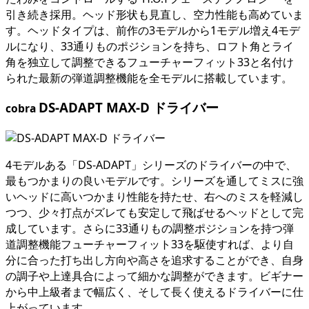
引き続き採用。ヘッド形状も見直し、空力性能も高めていま
す。ヘッドタイプは、前作の3モデルから1モデル増え4モデ
ルになり、33通りものポジションを持ち、ロフト角とライ
角を独立して調整できるフューチャーフィット33と名付け
られた最新の弾道調整機能を全モデルに搭載しています。
DS-ADAPT MAX-D ドライバー
cobra
4モデルある「DS-ADAPT」シリーズのドライバーの中で、
最もつかまりの良いモデルです。シリーズを通してミスに強
いヘッドに高いつかまり性能を持たせ、右へのミスを軽減し
つつ、少々打点がズレても安定して飛ばせるヘッドとして完
成しています。さらに33通りもの調整ポジションを持つ弾
道調整機能フューチャーフィット33を駆使すれば、より自
分に合った打ち出し方向や高さを追求することができ、自身
の調子や上達具合によって細かな調整ができます。ビギナー
から中上級者まで幅広く、そして長く使えるドライバーに仕
上がっています。