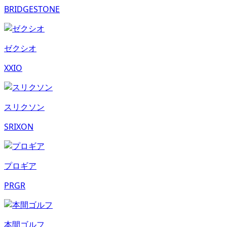
BRIDGESTONE
ゼクシオ
XXIO
スリクソン
SRIXON
プロギア
PRGR
本間ゴルフ