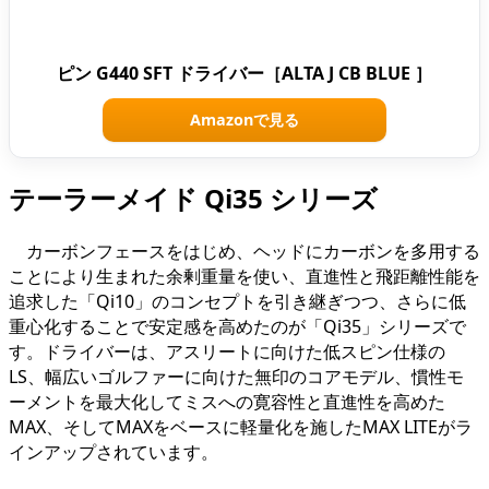
ピン G440 SFT ドライバー［ALTA J CB BLUE ］
Amazonで見る
テーラーメイド Qi35 シリーズ
カーボンフェースをはじめ、ヘッドにカーボンを多用する
ことにより生まれた余剰重量を使い、直進性と飛距離性能を
追求した「Qi10」のコンセプトを引き継ぎつつ、さらに低
重心化することで安定感を高めたのが「Qi35」シリーズで
す。ドライバーは、アスリートに向けた低スピン仕様の
LS、幅広いゴルファーに向けた無印のコアモデル、慣性モ
ーメントを最大化してミスへの寛容性と直進性を高めた
MAX、そしてMAXをベースに軽量化を施したMAX LITEがラ
インアップされています。