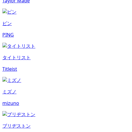
Taylor Made
ピン
PING
タイトリスト
Titleist
ミズノ
mizuno
ブリヂストン