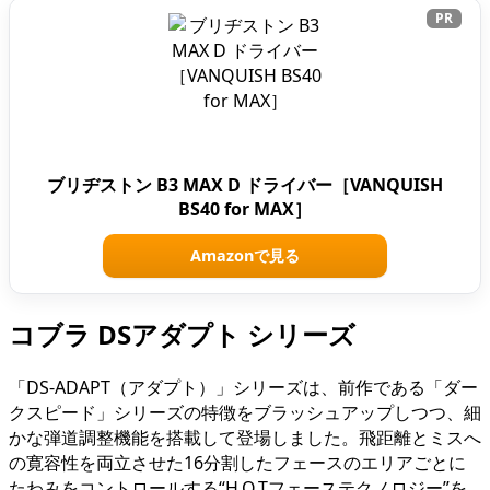
PR
ブリヂストン B3 MAX D ドライバー［VANQUISH
BS40 for MAX］
Amazonで見る
コブラ DSアダプト シリーズ
「DS-ADAPT（アダプト）」シリーズは、前作である「ダー
クスピード」シリーズの特徴をブラッシュアップしつつ、細
かな弾道調整機能を搭載して登場しました。飛距離とミスへ
の寛容性を両立させた16分割したフェースのエリアごとに
たわみをコントロールする“H.O.Tフェーステクノロジー”を