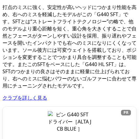
打点のミスに強く、安定性が高いヘッドにつかまり性能を高
め、右へのミスを軽減したモデルがこの「G440 SFT」で
す。SFTとは“ストレートフライトテクノロジー”の略で、他
のモデルより重心距離を短く、重心角を大きくすることで自
然とフェースがターンしやすい設計を採用、振り遅れやフェ
ースを開いたインパクトでも右へのミスになりにくくなって
います。ソール後方には可変ウェイトを搭載しており、ポジ
ションを変更することでつかまり具合を調整することも可能
です。またこのSFTをベースにした「G440 HL SFT」は、
SFTのつかまりの良さはそのままに軽量に仕上げられてお
り、右へのミスに悩むパワーのないゴルファーに合わせて専
用にチューニングされたモデルです。
クラブを詳しく見る
PR