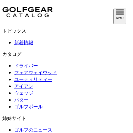
MENU
トピックス
新着情報
カタログ
ドライバー
フェアウェイウッド
ユーティリティー
アイアン
ウェッジ
パター
ゴルフボール
姉妹サイト
ゴルフのニュース