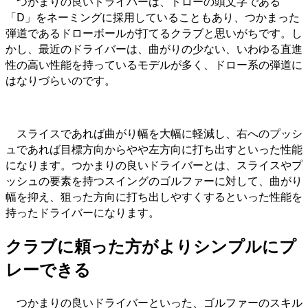
つかまりの良いドライバーは、ドローの頭文字である
「D」をネーミングに採用していることもあり、つかまった
弾道であるドローボールが打てるクラブと思いがちです。し
かし、最近のドライバーは、曲がりの少ない、いわゆる直進
性の高い性能を持っているモデルが多く、ドロー系の弾道に
はなりづらいのです。
スライスであれば曲がり幅を大幅に軽減し、右へのプッシ
ュであれば目標方向からやや左方向に打ち出すといった性能
になります。つかまりの良いドライバーとは、スライスやプ
ッシュの要素を持つスイングのゴルファーに対して、曲がり
幅を抑え、狙った方向に打ち出しやすくするといった性能を
持ったドライバーになります。
クラブに頼った方がよりシンプルにプ
レーできる
つかまりの良いドライバーといった、ゴルファーのスキル