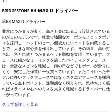
B3 MAX D ドライバー
BRIDGESTONE
非常につかまりが良く、高さも楽に出るよう設計されている
のがこのモデルです。軽量で強固なカーボンモノコックボデ
ィを採用し、ヘッドのヒール側後方にウェイトを内蔵するこ
とで、大きな重心角を作り出しています。その結果、高い打
ち出し角と自然とつかまるヘッド挙動を実現しています。フ
ェースに細かなミーリングを施したバイティングフェース
は、余計なスピンを軽減し、雨の日などでもボールが滑りに
くく、安定した弾道に一役買っています。またこういったモ
デルに多いフックフェースではなくスクエアフェースを採用
している点もポイント。違和感なく構えられ、気持ちよく振
ればスライスや右へのミスを大きく軽減するドライバーに仕
上がっています。
クラブを詳しく見る