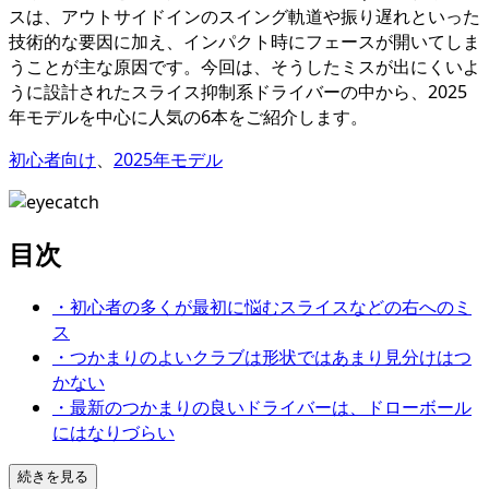
スは、アウトサイドインのスイング軌道や振り遅れといった
技術的な要因に加え、インパクト時にフェースが開いてしま
うことが主な原因です。今回は、そうしたミスが出にくいよ
うに設計されたスライス抑制系ドライバーの中から、2025
年モデルを中心に人気の6本をご紹介します。
初心者向け
、
2025年モデル
目次
・初心者の多くが最初に悩むスライスなどの右へのミ
ス
・つかまりのよいクラブは形状ではあまり見分けはつ
かない
・最新のつかまりの良いドライバーは、ドローボール
にはなりづらい
続きを見る