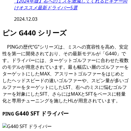
【2024年版】右へのミスを激減してくれるビギナー向
けオススメ最新ドライバー5選
2024.12.03
ピン G440 シリーズ
PINGの歴代“G”シリーズは、ミスへの寛容性を高め、安定
性を第一に開発されており、その最新モデルが「G440」で
す。ドライバーには、ターゲットゴルファーに合わせた複数
のモデルが用意されています。最も幅広い層のゴルファーを
ターゲットにしたMAX、アスリートゴルファーをはじめと
したヘッドスピードの速いゴルファーや、スピン量が多いゴ
ルファーをターゲットにしたLST、右へのミスに悩むゴルフ
ァーを対象にしたSFT、さらにはMAXとSFTをベースに軽量
化と専用チューニングを施したHLが用意されています。
G440 SFT ドライバー
PING