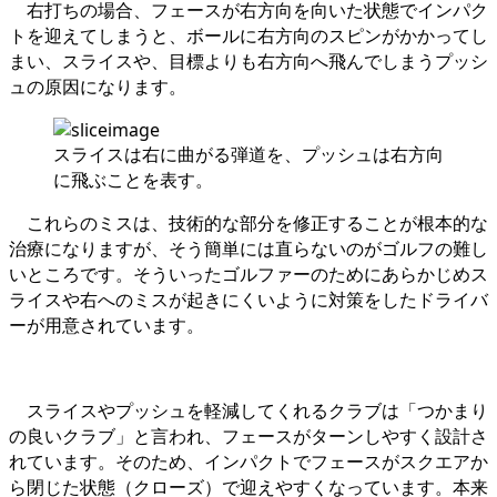
右打ちの場合、フェースが右方向を向いた状態でインパク
トを迎えてしまうと、ボールに右方向のスピンがかかってし
まい、スライスや、目標よりも右方向へ飛んでしまうプッシ
ュの原因になります。
スライスは右に曲がる弾道を、プッシュは右方向
に飛ぶことを表す。
これらのミスは、技術的な部分を修正することが根本的な
治療になりますが、そう簡単には直らないのがゴルフの難し
いところです。そういったゴルファーのためにあらかじめス
ライスや右へのミスが起きにくいように対策をしたドライバ
ーが用意されています。
スライスやプッシュを軽減してくれるクラブは「つかまり
の良いクラブ」と言われ、フェースがターンしやすく設計さ
れています。そのため、インパクトでフェースがスクエアか
ら閉じた状態（クローズ）で迎えやすくなっています。本来