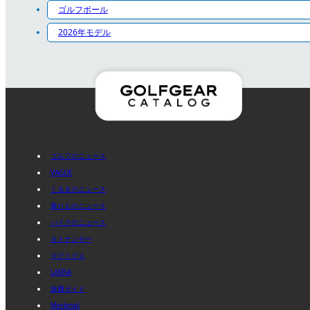
ゴルフボール
2026年モデル
ゴルフのニュース
VAGUE
くるまのニュース
乗りものニュース
バイクのニュース
オトナンサー
マグミクス
LASISA
旅費ガイド
Merkmal